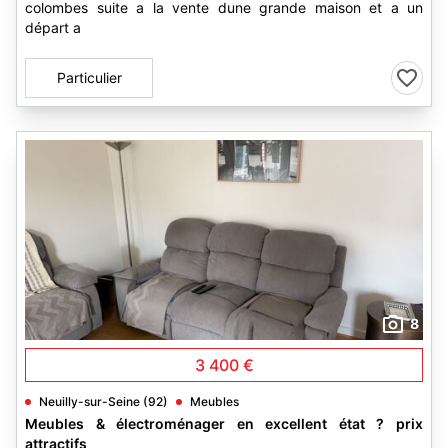
colombes suite a la vente dune grande maison et a un
départ a
Particulier
8
3 400 €
Neuilly-sur-Seine (92)
Meubles
Meubles & électroménager en excellent état ? prix
attractifs