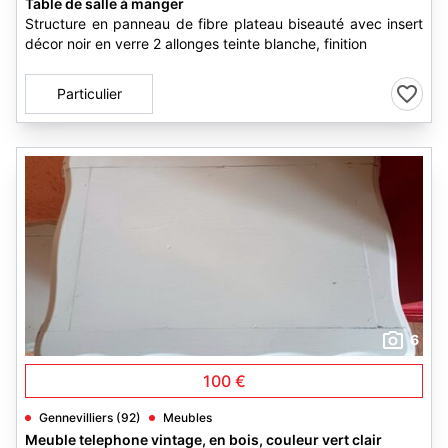
Table de salle à manger
Structure en panneau de fibre plateau biseauté avec insert
décor noir en verre 2 allonges teinte blanche, finition
Particulier
6
100 €
Gennevilliers (92)
Meubles
Meuble telephone vintage, en bois, couleur vert clair