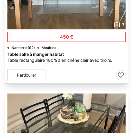
7
450 €
Nanterre (92)
Meubles
Table salle à manger habitat
Table rectangulaire 180/90 en chêne clair avec tiroirs.
Particulier