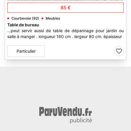
85 €
Courbevoie (92)
Meubles
Table de bureau
...peut servir aussi de table de dépannage pour jardin ou
salle à manger . longueur 160 cm . largeur 80 cm. èpaisseur
Particulier