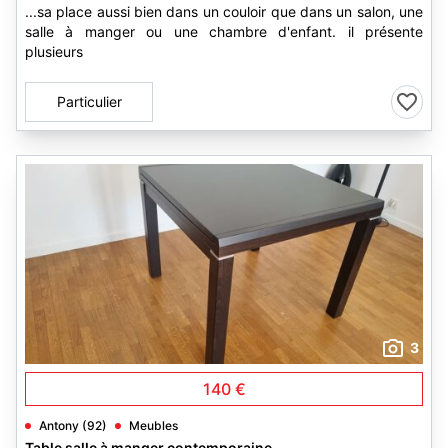
...sa place aussi bien dans un couloir que dans un salon, une
salle à manger ou une chambre d'enfant. il présente
plusieurs
Particulier
3
140 €
Antony (92)
Meubles
Table salle à manger contemporaine