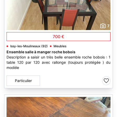
7
700 €
Issy-les-Moulineaux (92)
Meubles
Ensemble salle à manger roche bobois
Description a saisir un très belle ensemble roche bobois : 1
table 120 par 120 avec rallonge (toujours protégée ) du
modèle
Particulier