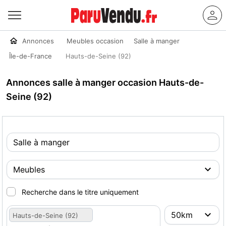
Annonces
Meubles occasion
Salle à manger
Île-de-France
Hauts-de-Seine (92)
Annonces salle à manger occasion Hauts-de-
Seine (92)
Recherche dans le titre uniquement
Hauts-de-Seine (92)