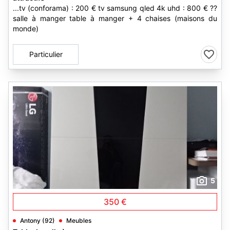
...tv (conforama) : 200 € tv samsung qled 4k uhd : 800 € ??
salle à manger table à manger + 4 chaises (maisons du
monde)
Particulier
5
350 €
Antony (92)
Meubles