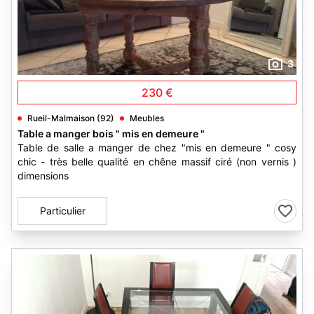
3
230 €
Rueil-Malmaison (92)
Meubles
Table a manger bois " mis en demeure "
Table de salle a manger de chez "mis en demeure " cosy
chic - très belle qualité en chêne massif ciré (non vernis )
dimensions
Particulier