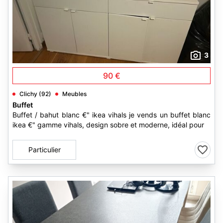
3
90 €
Clichy (92)
Meubles
Buffet
Buffet / bahut blanc €" ikea vihals je vends un buffet blanc
ikea €" gamme vihals, design sobre et moderne, idéal pour
Particulier