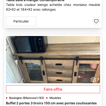
Table bois couleur wenge achetée chez monsieur meuble
92*92 et 184*92 avec rallonges
Particulier
7
Faire offre
Boulogne-Billancourt (92)
Meubles
Buffet 2 portes 3 tiroirs 150 cm avec portes coulissantes