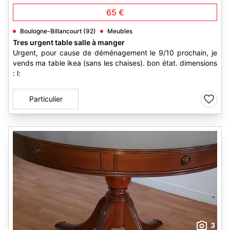
65 €
Boulogne-Billancourt (92)
Meubles
Tres urgent table salle à manger
Urgent, pour cause de déménagement le 9/10 prochain, je
vends ma table ikea (sans les chaises). bon état. dimensions
: l:
Particulier
3