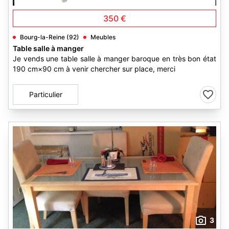
350 €
Bourg-la-Reine (92)
Meubles
Table salle à manger
Je vends une table salle à manger baroque en très bon état
190 cm×90 cm à venir chercher sur place, merci
Particulier
3