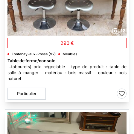
12
290 €
Fontenay-aux-Roses (92)
Meubles
Table de ferme/console
...tabourets) prix négociable - type de produit : table de
salle à manger - matériau : bois massif - couleur : bois
naturel -
Particulier