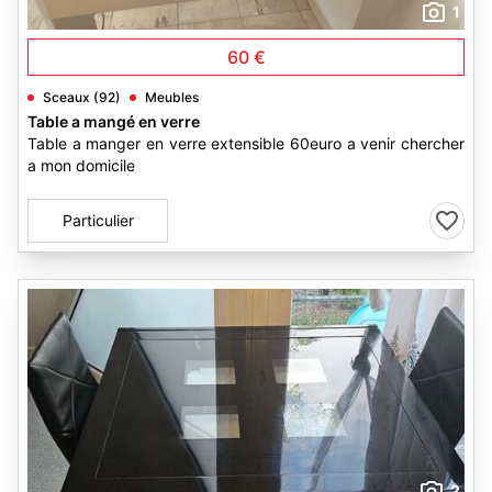
1
60 €
Sceaux (92)
Meubles
Table a mangé en verre
Table a manger en verre extensible 60euro a venir chercher
a mon domicile
Particulier
2