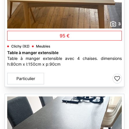
3
95 €
Clichy (92)
Meubles
Table à manger extensible
Table à manger extensible avec 4 chaises. dimensions
h:80cm x l:150cm x p:90cm
Particulier