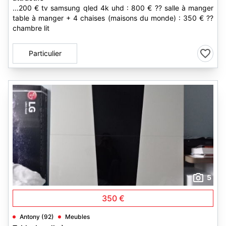
...200 € tv samsung qled 4k uhd : 800 € ?? salle à manger
table à manger + 4 chaises (maisons du monde) : 350 € ??
chambre lit
Particulier
5
350 €
Antony (92)
Meubles