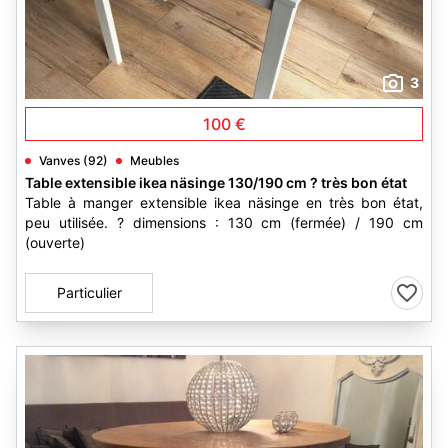
3
100 €
Vanves (92)
Meubles
Table extensible ikea näsinge 130/190 cm ? très bon état
Table à manger extensible ikea näsinge en très bon état,
peu utilisée. ? dimensions : 130 cm (fermée) / 190 cm
(ouverte)
Particulier