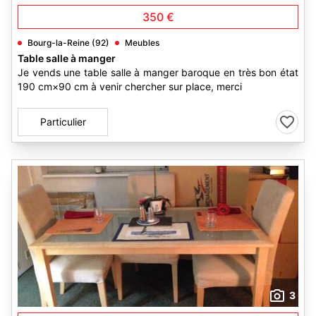
350 €
Bourg-la-Reine (92)
Meubles
Table salle à manger
Je vends une table salle à manger baroque en très bon état
190 cm×90 cm à venir chercher sur place, merci
Particulier
3