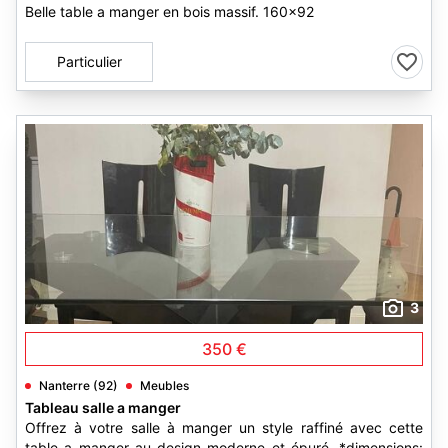
Belle table a manger en bois massif. 160x92
Particulier
3
350 €
Nanterre (92)
Meubles
Tableau salle a manger
Offrez à votre salle à manger un style raffiné avec cette
table a manger au design moderne et épuré. *dimensions: