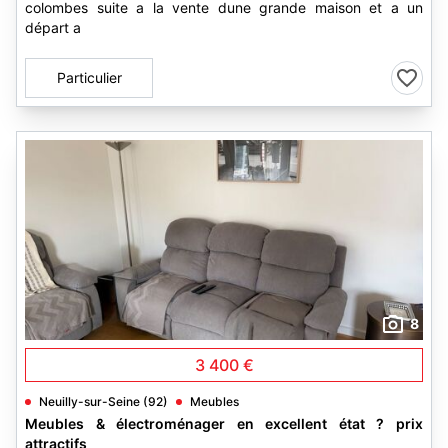
colombes suite a la vente dune grande maison et a un
départ a
Particulier
8
3 400 €
Neuilly-sur-Seine (92)
Meubles
Meubles & électroménager en excellent état ? prix
attractifs