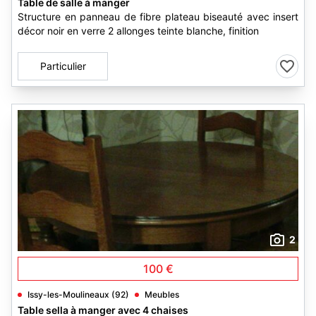
Table de salle à manger
Structure en panneau de fibre plateau biseauté avec insert
décor noir en verre 2 allonges teinte blanche, finition
Particulier
2
100 €
Issy-les-Moulineaux (92)
Meubles
Table sella à manger avec 4 chaises