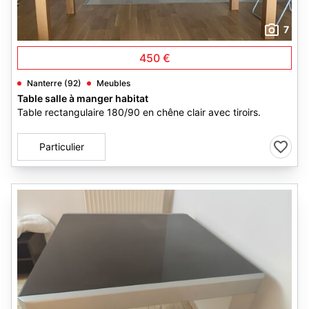
7
450 €
Nanterre (92)
Meubles
Table salle à manger habitat
Table rectangulaire 180/90 en chêne clair avec tiroirs.
Particulier