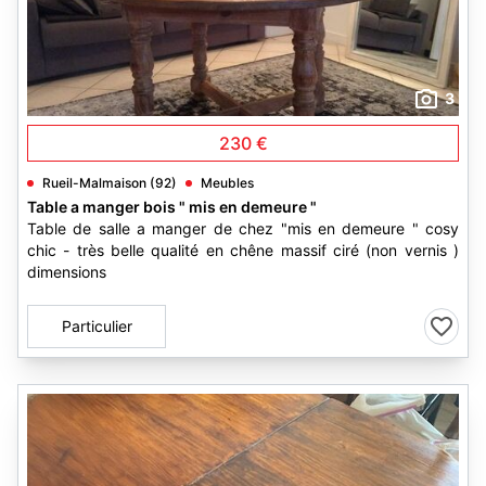
3
230 €
Rueil-Malmaison (92)
Meubles
Table a manger bois " mis en demeure "
Table de salle a manger de chez "mis en demeure " cosy
chic - très belle qualité en chêne massif ciré (non vernis )
dimensions
Particulier