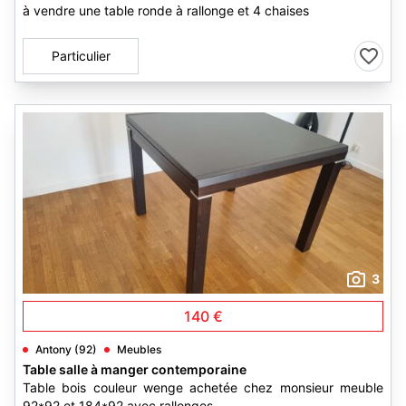
à vendre une table ronde à rallonge et 4 chaises
Particulier
3
140 €
Antony (92)
Meubles
Table salle à manger contemporaine
Table bois couleur wenge achetée chez monsieur meuble
92*92 et 184*92 avec rallonges