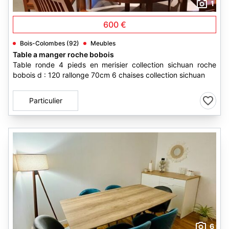
1
600 €
Bois-Colombes (92)
Meubles
Table a manger roche bobois
Table ronde 4 pieds en merisier collection sichuan roche
bobois d : 120 rallonge 70cm 6 chaises collection sichuan
Particulier
6