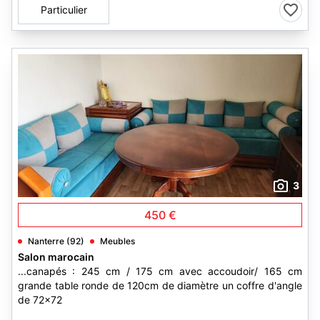
Particulier
3
450 €
Nanterre (92)
Meubles
Salon marocain
...canapés : 245 cm / 175 cm avec accoudoir/ 165 cm
grande table ronde de 120cm de diamètre un coffre d'angle
de 72×72