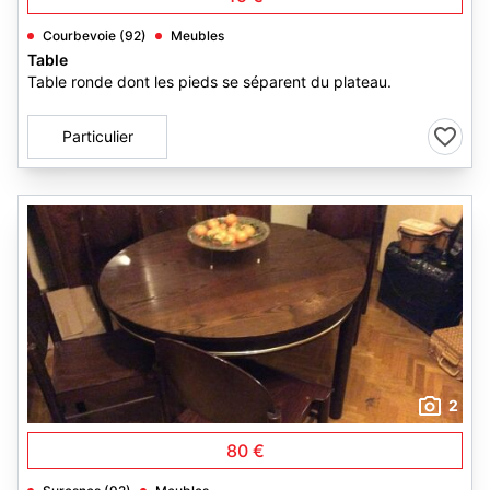
Courbevoie (92)
Meubles
Table
Table ronde dont les pieds se séparent du plateau.
Particulier
2
80 €