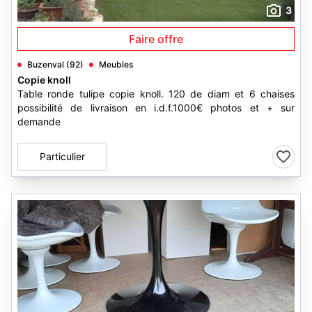
3
Faire offre
Buzenval (92)
Meubles
Copie knoll
Table ronde tulipe copie knoll. 120 de diam et 6 chaises
possibilité de livraison en i.d.f.1000€ photos et + sur
demande
Particulier