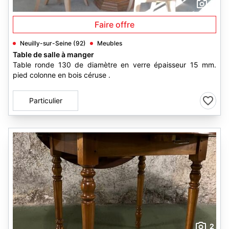
1
Faire offre
Neuilly-sur-Seine (92)
Meubles
Table de salle à manger
Table ronde 130 de diamètre en verre épaisseur 15 mm.
pied colonne en bois céruse .
Particulier
2