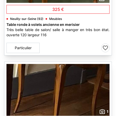
325 €
Neuilly-sur-Seine (92)
Meubles
Table ronde à volets ancienne en merisier
Très belle table de salon/ salle à manger en très bon état.
ouverte 120 largeur 116
Particulier
1