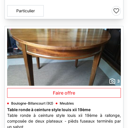
Particulier
3
Faire offre
Boulogne-Billancourt (92)
Meubles
Table ronde à ceinture style louis xii 19ème
Table ronde à ceinture style louis xii 19ème à rallonge,
composée de deux plateaux - pièds fuseaux terminés par
un sabot