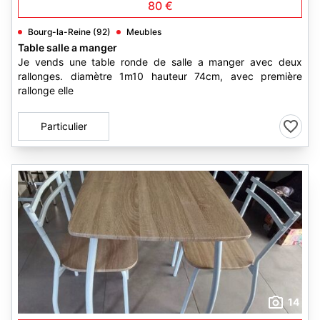
80 €
Bourg-la-Reine (92)
Meubles
Table salle a manger
Je vends une table ronde de salle a manger avec deux
rallonges. diamètre 1m10 hauteur 74cm, avec première
rallonge elle
Particulier
14