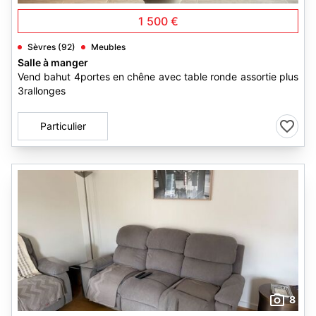
1 500 €
Sèvres (92)
Meubles
Salle à manger
Vend bahut 4portes en chêne avec table ronde assortie plus
3rallonges
Particulier
8