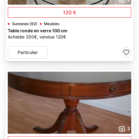
120 €
Suresnes (92)
Meubles
Table ronde en verre 100 cm
Achetée 350€, vendue 120€
Particulier
3