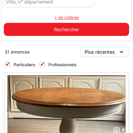
+ de critères
31 annonces
Particuliers
Professionnels
4