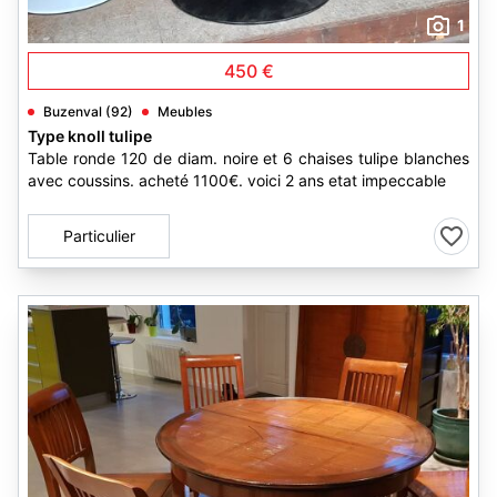
1
450 €
Buzenval (92)
Meubles
Type knoll tulipe
Table ronde 120 de diam. noire et 6 chaises tulipe blanches
avec coussins. acheté 1100€. voici 2 ans etat impeccable
Particulier