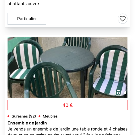
abattants ouvre
Particulier
4
40 €
Suresnes (92)
Meubles
Ensemble de jardin
Je vends un ensemble de jardin une table ronde et 4 chaises
deux avec coussins couleur vert servi 2 fois je ne fais pas