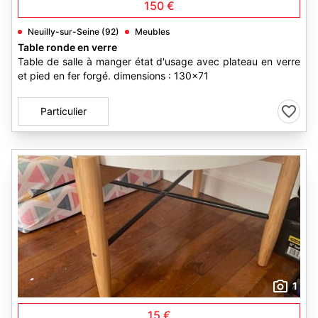
150 €
Neuilly-sur-Seine (92)
Meubles
Table ronde en verre
Table de salle à manger état d'usage avec plateau en verre
et pied en fer forgé. dimensions : 130x71
Particulier
1
15 €