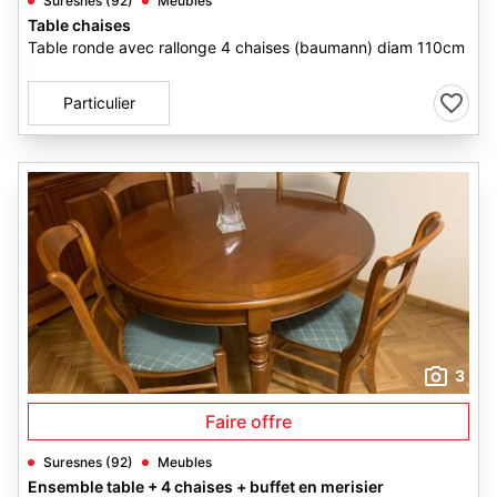
Suresnes (92)
Meubles
Table chaises
Table ronde avec rallonge 4 chaises (baumann) diam 110cm
Particulier
3
Faire offre
Suresnes (92)
Meubles
Ensemble table + 4 chaises + buffet en merisier