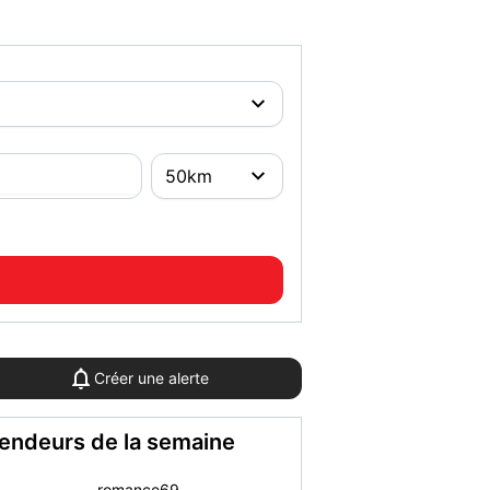
Créer une alerte
endeurs de la semaine
Didier V.