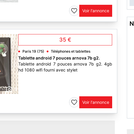
Voir l'annonce
N
35 €
Paris 19 (75)
Téléphones et tablettes
Tablette android 7 pouces arnova 7b g2.
Tablette android 7 pouces arnova 7b g2. 4gb
hd 1080 wifi fourni avec stylet
3
Voir l'annonce