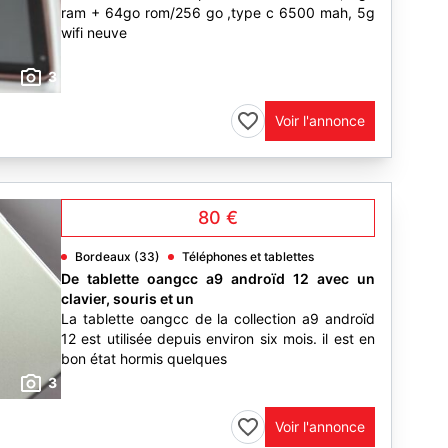
ram + 64go rom/256 go ,type c 6500 mah, 5g
wifi neuve
3
Voir l'annonce
80 €
Bordeaux (33)
Téléphones et tablettes
De tablette oangcc a9 androïd 12 avec un
clavier, souris et un
La tablette oangcc de la collection a9 androïd
12 est utilisée depuis environ six mois. il est en
bon état hormis quelques
3
Voir l'annonce