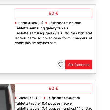
80 €
Gennevilliers (92)
Téléphones et tablettes
Tablette samsung galaxy tab a6
Tablette samsung galaxy a 6 8g très bon état
lecteur carte sd cover case fourni chargeur et
câble pas de rayures sera
3
Voir l'annonce
90 €
Marseille 12 (13)
Téléphones et tablettes
Tablette tactile 10.4 pouces neuve
Tablette tactile 10.4 pouces . android 11.0, 6go