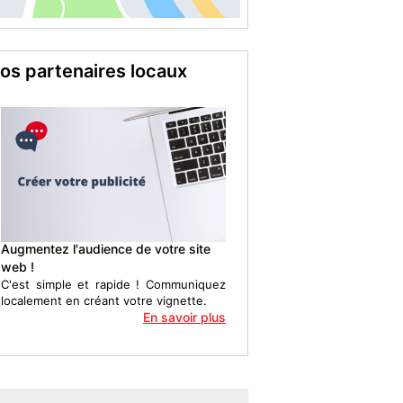
os partenaires locaux
Augmentez l'audience de votre site
web !
C'est simple et rapide ! Communiquez
localement en créant votre vignette.
En savoir plus