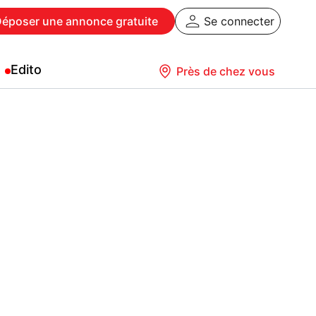
Déposer
une annonce gratuite
Se connecter
Edito
Près de chez vous