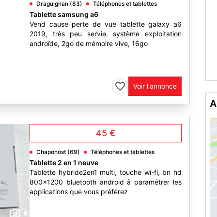
Draguignan (83)
Téléphones et tablettes
Tablette samsung a6
Vend cause perte de vue tablette galaxy a6
2019, très peu servie. système exploitation
androïde, 2go de mémoire vive, 16go
Voir l'annonce
A
45 €
Chaponost (69)
Téléphones et tablettes
Tablette 2 en 1 neuve
Tablette hybride2en1 multi, touche wi-fi, bn hd
800x1200 bluetooth android à paramétrer les
applications que vous préférez
9