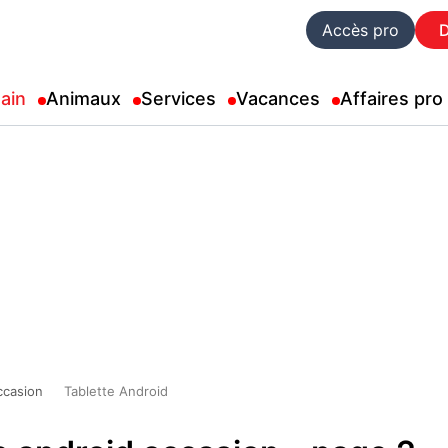
Accès pro
ain
Animaux
Services
Vacances
Affaires pro
ccasion
Tablette Android