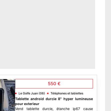
550 €
Le Golfe Juan (06)
Téléphones et tablettes
Tablette android durcie 8" hyper lumineuse
pour exterieur
Vend tablette durcie, étanche ip67 cause