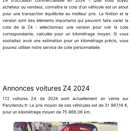
Z4 d'occasion commercialisée en 2024 ? Que vous soyez
acheteur ou vendeur, connaître la cote d'un véhicule est un atout
pour une transaction équilibrée au meilleur prix. La finition et la
version sont des éléments importants qui peuvent faire varier la
cote de la Z4 : sélectionnez une version pour voir la cote
correspondante, calculée pour un kilométrage moyen. Si vous
souhaitez avoir une estimation pour un kilométrage précis, vous
pouvez utiliser notre service de cote personnalisée.
Annonces voitures Z4 2024
172 voitures Z4 de 2024 sont actuellement en vente sur
ParuVendu.fr. Le prix moyen de ces véhicules est de 31 967,16 €,
pour un kilométrage moyen de 75 866,06 km.