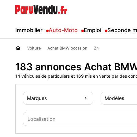
Immobilier
Auto-Moto
Emploi
Seconde m
Voiture
Achat BMW occasion
Z4
183 annonces Achat BMW
14 véhicules de particuliers et 169 mis en vente par des con
Marques
Modèles