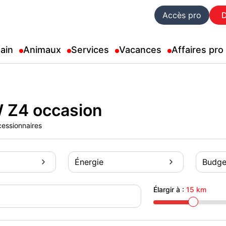
Accès pro
ain
Animaux
Services
Vacances
Affaires pro
 Z4 occasion
cessionnaires
Énergie
Budge
Élargir à :
15 km