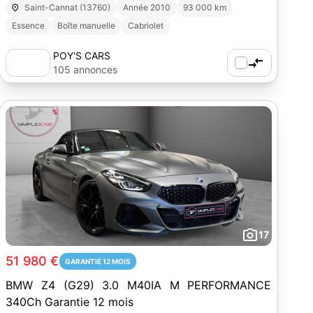
Saint-Cannat (13760)
Année 2010
93 000 km
Essence
Boîte manuelle
Cabriolet
POY'S CARS
105 annonces
17
51 980 €
GARANTIE 12 MOIS
BMW Z4 (G29) 3.0 M40IA M PERFORMANCE
340Ch Garantie 12 mois