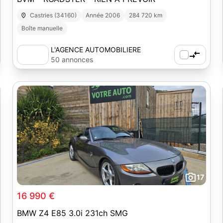
Castries (34160)
Année 2006
284 720 km
Boîte manuelle
L'AGENCE AUTOMOBILIERE
50 annonces
17
16 990 €
BMW Z4 E85 3.0i 231ch SMG