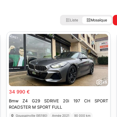
Liste
Mosaïque
25
34 990 €
Bmw Z4 G29 SDRIVE 20i 197 CH SPORT
ROADSTER M SPORT FULL
Goussainville (95190)
Année 2021
90 000 km