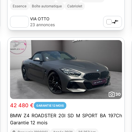
Essence
Boîte automatique
Cabriolet
VIA OTTO
23 annonces
30
42 480 €
GARANTIE 12 MOIS
BMW Z4 ROADSTER 20I SD M SPORT BA 197Ch
Garantie 12 mois