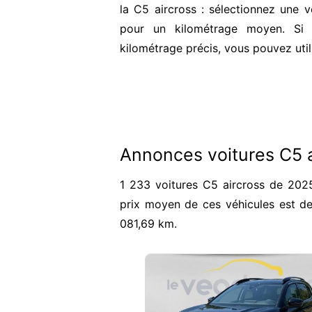
la C5 aircross : sélectionnez une v
pour un kilométrage moyen. Si 
kilométrage précis, vous pouvez util
Annonces voitures C5 
1 233 voitures C5 aircross de 2025
prix moyen de ces véhicules est d
081,69 km.