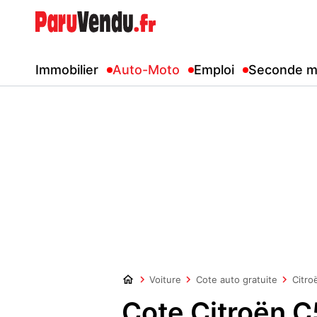
Immobilier
Auto-Moto
Emploi
Seconde m
Voiture
Cote auto gratuite
Citro
Cote Citroën C