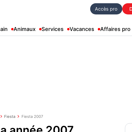
Accès pro
ain
Animaux
Services
Vacances
Affaires pro
Fiesta
Fiesta 2007
ta année 2007