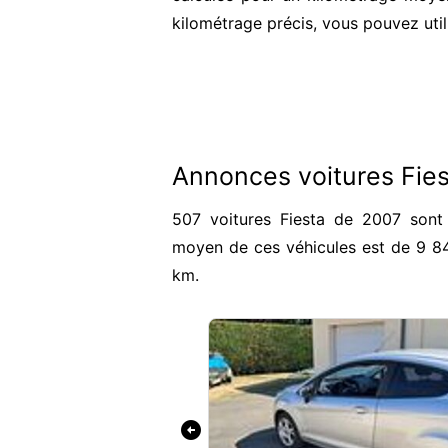
kilométrage précis, vous pouvez util
Annonces voitures Fie
507 voitures Fiesta de 2007 sont 
moyen de ces véhicules est de 9 8
km.
arrow_circle_left