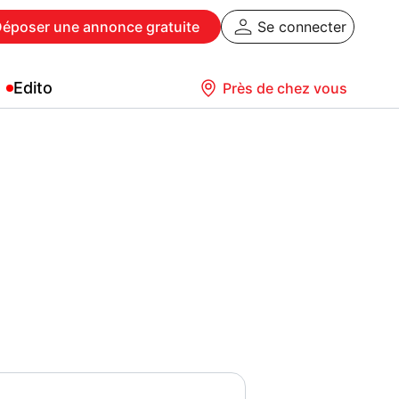
Déposer
une annonce gratuite
Se connecter
Edito
Près de chez vous