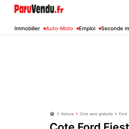
Immobilier
Auto-Moto
Emploi
Seconde m
Voiture
Cote auto gratuite
Ford
Cote Ford Fies