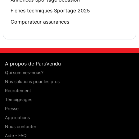
Fiches techniques Sportage 2025
Comparateur assurances
A propos de ParuVendu
Qui sommes-nous?
Nos solutions pour les pros
Recrutement
Témoignages
Presse
Applications
Nous contacter
Aide - FAQ