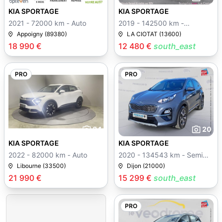
KIA SPORTAGE
KIA SPORTAGE
2021 - 72000 km - Auto
2019 - 142500 km -
Manuelle
Appoigny (89380)
LA CIOTAT (13600)
18 990 €
12 480 €
south_east
PRO
PRO
24
20
KIA SPORTAGE
KIA SPORTAGE
2022 - 82000 km - Auto
2020 - 134543 km - Semi
auto
Libourne (33500)
Dijon (21000)
21 990 €
15 299 €
south_east
PRO