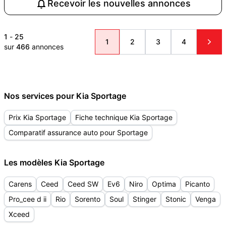
Recevoir les nouvelles annonces
1
-
25
1
2
3
4
sur
466
annonces
Nos services pour Kia Sportage
Prix Kia Sportage
Fiche technique Kia Sportage
Comparatif assurance auto pour Sportage
Les modèles Kia Sportage
Carens
Ceed
Ceed SW
Ev6
Niro
Optima
Picanto
Pro_cee d ii
Rio
Sorento
Soul
Stinger
Stonic
Venga
Xceed