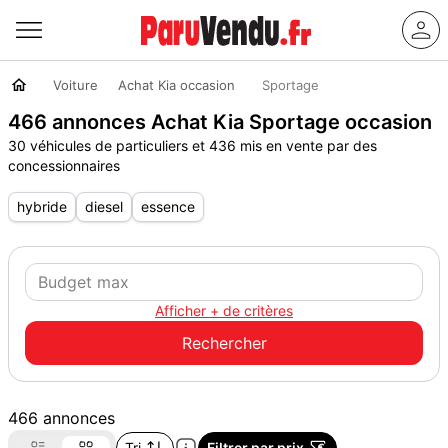
Voiture
Achat Kia occasion
Sportage
466 annonces Achat Kia Sportage occasion
30 véhicules de particuliers et 436 mis en vente par des
concessionnaires
hybride
diesel
essence
Afficher + de critères
466 annonces
Tri
Filtrer par prix