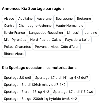
Annonces Kia Sportage par région
Alsace
Aquitaine
Auvergne
Bourgogne
Bretagne
Centre
Champagne-Ardenne
Haute-Normandie
Île-de-France
Languedoc-Roussillon
Limousin
Lorraine
Midi-Pyrénées
Nord-Pas-de-Calais
Pays de la Loire
Poitou-Charentes
Provence-Alpes-Côte d'Azur
Rhône-Alpes
Kia Sportage occasion : les motorisations
Sportage 2.0 crdi
Sportage 1.7 crdi 141 isg 4x2 dct7
Sportage 1.6 crdi 136ch mhev dct7 4x2
Sportage 1.7 crdi 115 isg 4x2
Sportage 1.7 crdi 115 2wd
Sportage 1.6 t-gdi 230ch isg hybride bva6 4x2