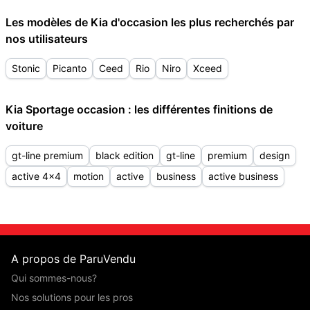
Les modèles de Kia d'occasion les plus recherchés par
nos utilisateurs
Stonic
Picanto
Ceed
Rio
Niro
Xceed
Kia Sportage occasion : les différentes finitions de
voiture
gt-line premium
black edition
gt-line
premium
design
active 4x4
motion
active
business
active business
A propos de ParuVendu
Qui sommes-nous?
Nos solutions pour les pros