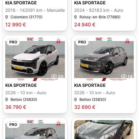
KIA SPORTAGE
KIA SPORTAGE
2018 - 142091 km - Manuelle
2024 - 82183 km - Auto
Colomiers (31770)
Roissy-en-Brie (77680)
12 990 €
24 940 €
PRO
PRO
20
14
KIA SPORTAGE
KIA SPORTAGE
2026 - 10 km - Auto
2026 - 10 km - Auto
Betton (35830)
Betton (35830)
36 790 €
32 690 €
PRO