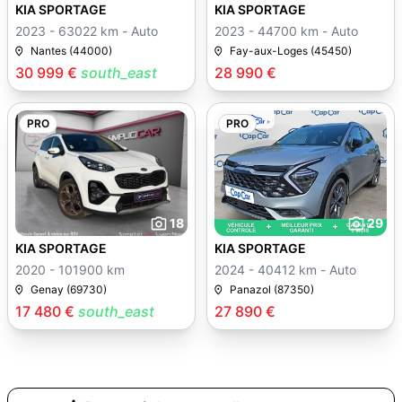
KIA SPORTAGE
KIA SPORTAGE
2023 - 63022 km - Auto
2023 - 44700 km - Auto
Nantes (44000)
Fay-aux-Loges (45450)
30 999 €
south_east
28 990 €
PRO
PRO
18
29
KIA SPORTAGE
KIA SPORTAGE
2020 - 101900 km
2024 - 40412 km - Auto
Genay (69730)
Panazol (87350)
17 480 €
south_east
27 890 €