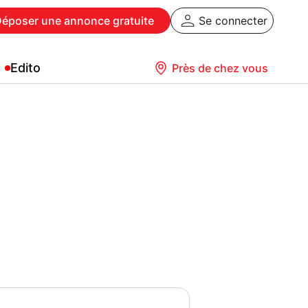
Déposer
une annonce gratuite
Se connecter
Edito
Près de chez vous