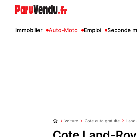
Immobilier
Auto-Moto
Emploi
Seconde m
Voiture
Cote auto gratuite
Land
Cote Land-Rov