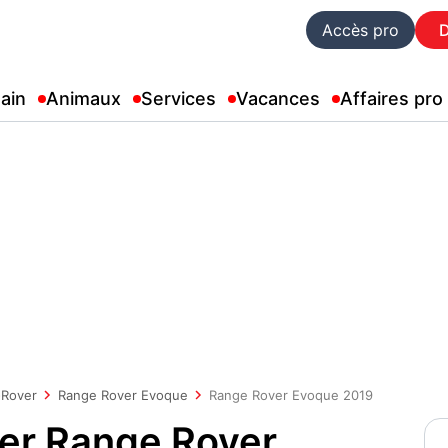
Accès pro
ain
Animaux
Services
Vacances
Affaires pro
-Rover
Range Rover Evoque
Range Rover Evoque 2019
er Range Rover