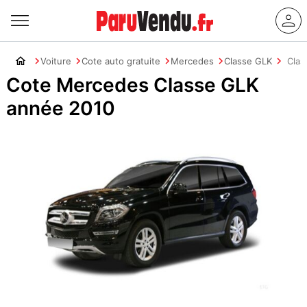
Voiture
Cote auto gratuite
Mercedes
Classe GLK
Clas
Cote Mercedes Classe GLK
année 2010