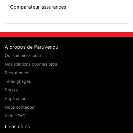
Comparateur assurances
A propos de ParuVendu
Qui sommes-nous?
Nos solutions pour les pros
Recrutement
Témoignages
Presse
Applications
Nous contacter
Aide - FAQ
Liens utiles