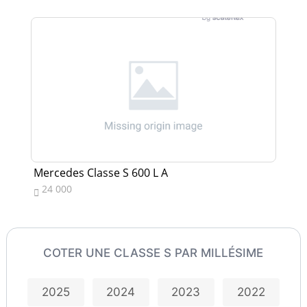
Mercedes Classe S 600 L A
Me
24 000
5


COTER UNE CLASSE S PAR MILLÉSIME
2025
2024
2023
2022