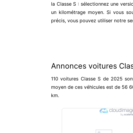
la Classe S : sélectionnez une vers
un kilométrage moyen. Si vous sou
précis, vous pouvez utiliser notre s
Annonces voitures Cla
110 voitures Classe S de 2025 sont
moyen de ces véhicules est de 56 6
km.