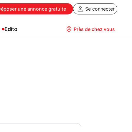
Déposer
une annonce gratuite
Se connecter
Edito
Près de chez vous