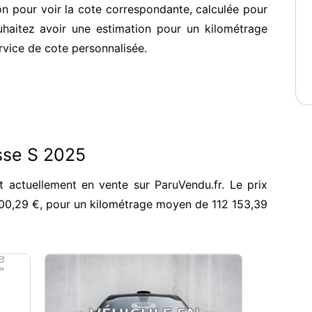
ion pour voir la cote correspondante, calculée pour
haitez avoir une estimation pour un kilométrage
ervice de cote personnalisée.
sse S 2025
 actuellement en vente sur ParuVendu.fr. Le prix
00,29 €, pour un kilométrage moyen de 112 153,39