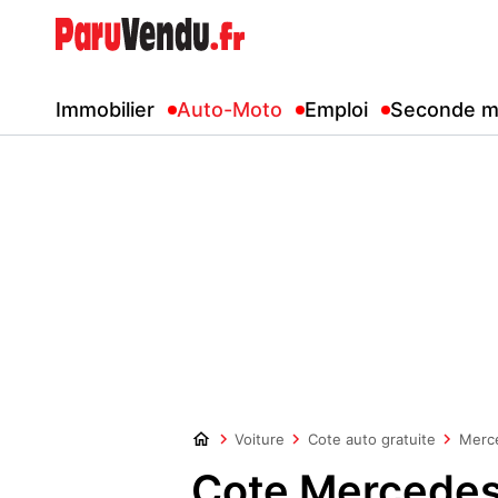
Immobilier
Auto-Moto
Emploi
Seconde m
Voiture
Cote auto gratuite
Merc
Cote Mercedes