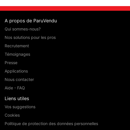
A propos de ParuVendu
Qui sommes-nous?
Nos solutions pour les pros
Recrutement
Témoignages
Presse
Applications
Nous contacter
Aide - FAQ
Liens utiles
Vos suggestions
Cookies
Politique de protection des données personnelles