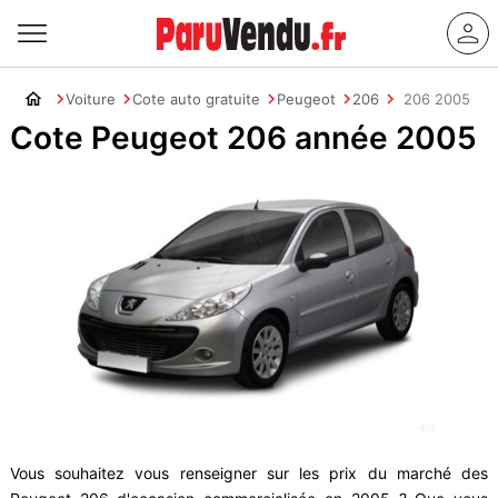
Voiture
Cote auto gratuite
Peugeot
206
206 2005
Cote Peugeot 206 année 2005
Vous souhaitez vous renseigner sur les prix du marché des