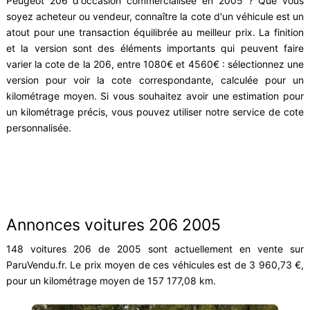
Peugeot 206 d'occasion commercialisée en 2005 ? Que vous
soyez acheteur ou vendeur, connaître la cote d'un véhicule est un
atout pour une transaction équilibrée au meilleur prix. La finition
et la version sont des éléments importants qui peuvent faire
varier la cote de la 206, entre 1080€ et 4560€ : sélectionnez une
version pour voir la cote correspondante, calculée pour un
kilométrage moyen. Si vous souhaitez avoir une estimation pour
un kilométrage précis, vous pouvez utiliser notre service de cote
personnalisée.
Annonces voitures 206 2005
148 voitures 206 de 2005 sont actuellement en vente sur
ParuVendu.fr. Le prix moyen de ces véhicules est de 3 960,73 €,
pour un kilométrage moyen de 157 177,08 km.