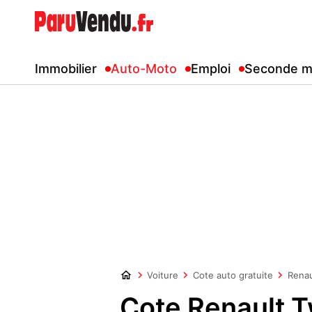
Immobilier
Auto-Moto
Emploi
Seconde m
Voiture
Cote auto gratuite
Renau
Cote Renault T