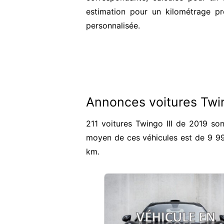
estimation pour un kilométrage pr
personnalisée.
Annonces voitures Twin
211 voitures Twingo III de 2019 son
moyen de ces véhicules est de 9 9
km.