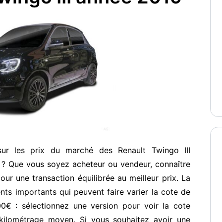
sur les prix du marché des Renault Twingo III
 ? Que vous soyez acheteur ou vendeur, connaître
our une transaction équilibrée au meilleur prix. La
ents importants qui peuvent faire varier la cote de
00€ : sélectionnez une version pour voir la cote
kilométrage moyen. Si vous souhaitez avoir une