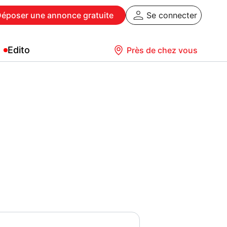
Déposer
une annonce gratuite
Se connecter
Edito
Près de chez vous