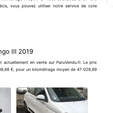
écis, vous pouvez utiliser notre service de cote
go III 2019
t actuellement en vente sur ParuVendu.fr. Le prix
98,48 €, pour un kilométrage moyen de 47 028,99