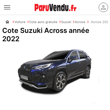
Voiture
Cote auto gratuite
Suzuki
Across
Across 202
Cote Suzuki Across année
2022