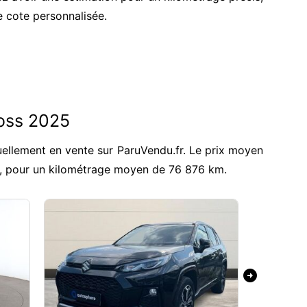
e cote personnalisée.
oss 2025
ellement en vente sur ParuVendu.fr. Le prix moyen
€, pour un kilométrage moyen de 76 876 km.
arrow_circle_right