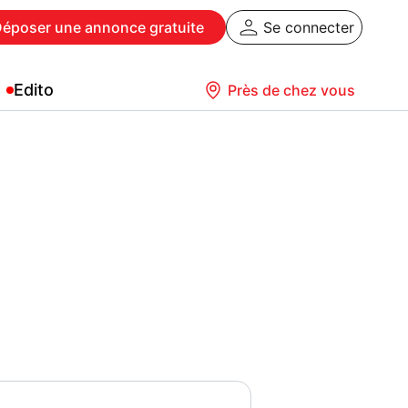
Déposer
une annonce gratuite
Se connecter
Edito
Près de chez vous