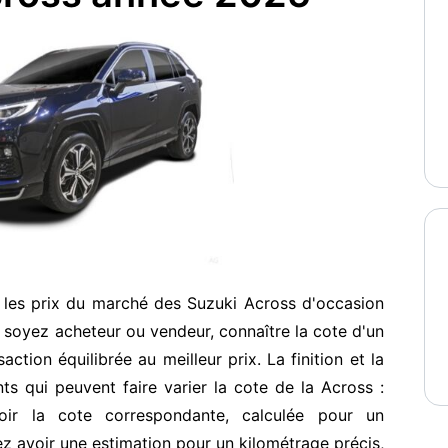
 les prix du marché des Suzuki Across d'occasion
soyez acheteur ou vendeur, connaître la cote d'un
ction équilibrée au meilleur prix. La finition et la
s qui peuvent faire varier la cote de la Across :
oir la cote correspondante, calculée pour un
z avoir une estimation pour un kilométrage précis,