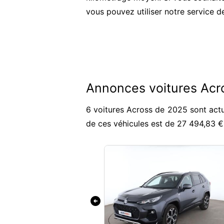
vous pouvez utiliser notre service d
Annonces voitures Acr
6 voitures Across de 2025 sont actu
de ces véhicules est de 27 494,83 
arrow_circle_left