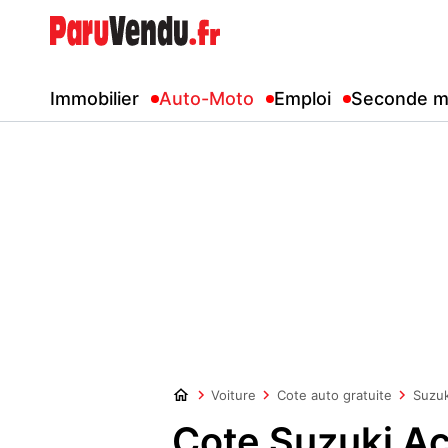
Immobilier
Auto-Moto
Emploi
Seconde m
Voiture
Cote auto gratuite
Suzuk
Cote Suzuki A