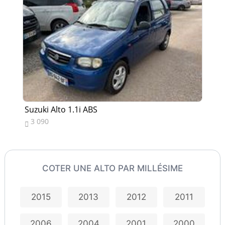
Suzuki Alto 1.1i ABS
Su
3 090
3


COTER UNE ALTO PAR MILLÉSIME
2015
2013
2012
2011
2006
2004
2001
2000