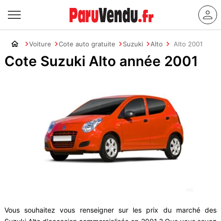
Voiture
Cote auto gratuite
Suzuki
Alto
Alto 2001
Cote Suzuki Alto année 2001
Vous souhaitez vous renseigner sur les prix du marché des