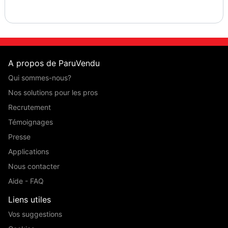
A propos de ParuVendu
Qui sommes-nous?
Nos solutions pour les pros
Recrutement
Témoignages
Presse
Applications
Nous contacter
Aide - FAQ
Liens utiles
Vos suggestions