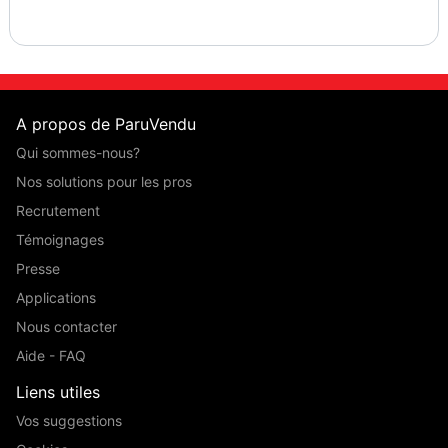
A propos de ParuVendu
Qui sommes-nous?
Nos solutions pour les pros
Recrutement
Témoignages
Presse
Applications
Nous contacter
Aide - FAQ
Liens utiles
Vos suggestions