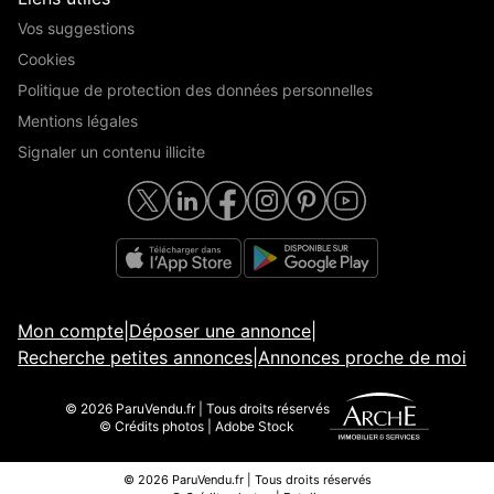
Vos suggestions
Cookies
Politique de protection des données personnelles
Mentions légales
Signaler un contenu illicite
Mon compte
|
Déposer une annonce
|
Recherche petites annonces
|
Annonces proche de moi
© 2026 ParuVendu.fr | Tous droits réservés
© Crédits photos | Adobe Stock
© 2026 ParuVendu.fr | Tous droits réservés