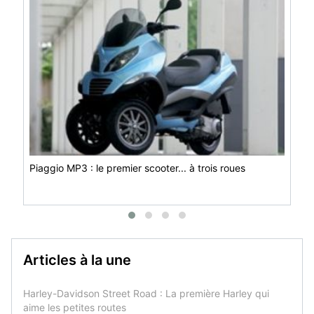
Piaggio MP3 : le premier scooter... à trois roues
Articles à la une
Harley-Davidson Street Road : La première Harley qui
aime les petites routes