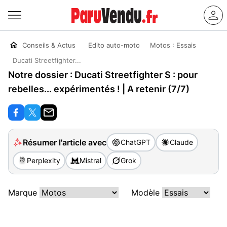
Conseils & Actus
Edito auto-moto
Motos : Essais
Ducati Streetfighter...
Notre dossier : Ducati Streetfighter S : pour
rebelles... expérimentés ! | A retenir (7/7)
Résumer l'article avec
ChatGPT
Claude
Perplexity
Mistral
Grok
Marque
Modèle