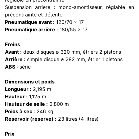
Suspension arrière : mono-amortisseur, réglable en
précontrainte et détente
Pneumatique avant :
120/70 x 17
Pneumatique arrière :
180/55 x 17
Freins
Avant :
deux disques ø 320 mm, étriers 2 pistons
Arrière :
simple disque ø 282 mm, étrier 1 pistons
ABS :
série
Dimensions et poids
Longueur :
2,195 m
Hauteur :
1,125 m
Hauteur de selle :
0,800 m
Poids à sec :
246 kg
Réservoir (réserve) :
23 litres (4 litres)
Prix