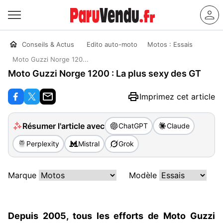
Conseils & Actus
Edito auto-moto
Motos : Essais
Moto Guzzi Norge 120...
Moto Guzzi Norge 1200 : La plus sexy des GT
Imprimez cet article
Résumer l'article avec
ChatGPT
Claude
Perplexity
Mistral
Grok
Marque
Modèle
Depuis 2005, tous les efforts de Moto Guzzi