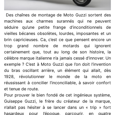
Des chaînes de montage de Moto Guzzi sortent des
machines aux charmes surannés qui ne peuvent
séduire qu’une petite frange d’inconditionnels de
vieilles bécanes obsolètes, lourdes, imposantes et un
brin capricieuses. Ca, c’est ce que pensent encore un
trop grand nombre de motards qui ignorent
certainement que, tout au long de son histoire, la
célèbre marque italienne n’a jamais cessé d’innover. Un
exemple ? C’est à Moto Guzzi que l’on doit l’invention
du bras oscillant arrière, un élément qui allait, dès
1928, révolutionner le monde de la moto en
réussissant à concilier l’inconciliable, à savoir confort
et tenue de route.
Pour prouver le bien fondé de cet ingénieux système,
Guiseppe Guzzi, le frère du créateur de la marque,
n’allait pas hésiter à se lancer dans un « trip » fort
hasardeux pour l’époque, parcourir, en quatre