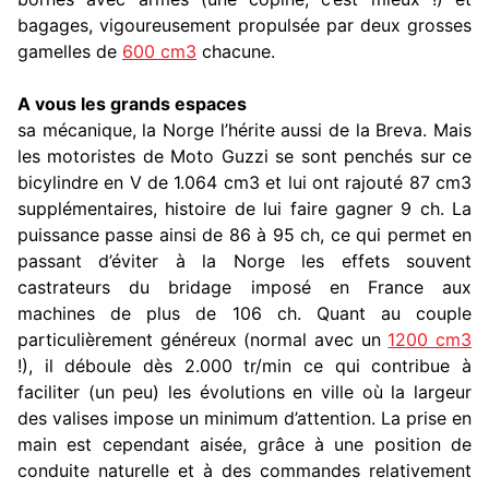
bagages, vigoureusement propulsée par deux grosses
gamelles de
600 cm3
chacune.
A vous les grands espaces
sa mécanique, la Norge l’hérite aussi de la Breva. Mais
les motoristes de Moto Guzzi se sont penchés sur ce
bicylindre en V de 1.064 cm3 et lui ont rajouté 87 cm3
supplémentaires, histoire de lui faire gagner 9 ch. La
puissance passe ainsi de 86 à 95 ch, ce qui permet en
passant d’éviter à la Norge les effets souvent
castrateurs du bridage imposé en France aux
machines de plus de 106 ch. Quant au couple
particulièrement généreux (normal avec un
1200 cm3
!), il déboule dès 2.000 tr/min ce qui contribue à
faciliter (un peu) les évolutions en ville où la largeur
des valises impose un minimum d’attention. La prise en
main est cependant aisée, grâce à une position de
conduite naturelle et à des commandes relativement