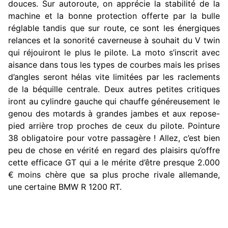
douces. Sur autoroute, on apprécie la stabilité de la
machine et la bonne protection offerte par la bulle
réglable tandis que sur route, ce sont les énergiques
relances et la sonorité caverneuse à souhait du V twin
qui réjouiront le plus le pilote. La moto s’inscrit avec
aisance dans tous les types de courbes mais les prises
d’angles seront hélas vite limitées par les raclements
de la béquille centrale. Deux autres petites critiques
iront au cylindre gauche qui chauffe généreusement le
genou des motards à grandes jambes et aux repose-
pied arrière trop proches de ceux du pilote. Pointure
38 obligatoire pour votre passagère ! Allez, c’est bien
peu de chose en vérité en regard des plaisirs qu’offre
cette efficace GT qui a le mérite d’être presque 2.000
€ moins chère que sa plus proche rivale allemande,
une certaine BMW R 1200 RT.