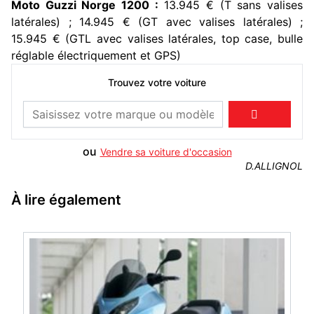
Moto Guzzi Norge 1200 :
13.945 € (T sans valises
latérales) ; 14.945 € (GT avec valises latérales) ;
15.945 € (GTL avec valises latérales, top case, bulle
réglable électriquement et GPS)
Trouvez votre voiture

ou
Vendre sa voiture d'occasion
D.ALLIGNOL
À lire également