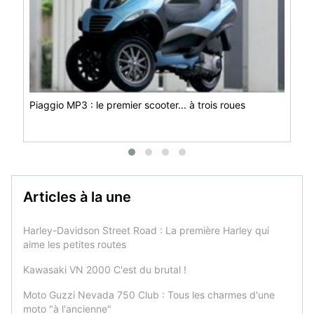
Piaggio MP3 : le premier scooter... à trois roues
Articles à la une
Harley-Davidson Street Road : La première Harley qui
aime les petites routes
Kawasaki VN 2000 C'est du brutal !
Moto Guzzi Nevada 750 Club : Tous les charmes d'une
moto "à l'ancienne"