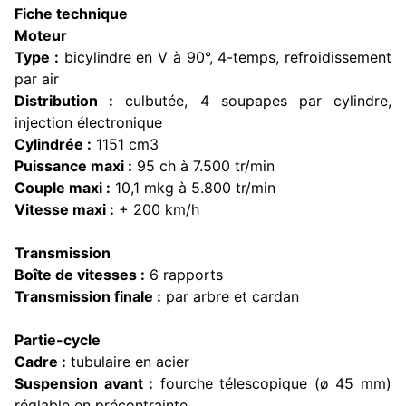
Fiche technique
Moteur
Type :
bicylindre en V à 90°, 4-temps, refroidissement
par air
Distribution :
culbutée, 4 soupapes par cylindre,
injection électronique
Cylindrée :
1151 cm3
Puissance maxi :
95 ch à 7.500 tr/min
Couple maxi :
10,1 mkg à 5.800 tr/min
Vitesse maxi :
+ 200 km/h
Transmission
Boîte de vitesses :
6 rapports
Transmission finale :
par arbre et cardan
Partie-cycle
Cadre :
tubulaire en acier
Suspension avant :
fourche télescopique (ø 45 mm)
réglable en précontrainte