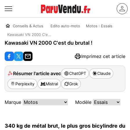
Conseils & Actus
Edito auto-moto
Motos : Essais
Kawasaki VN 2000 C'e...
Kawasaki VN 2000 C'est du brutal !
Imprimez cet article
Résumer l'article avec
ChatGPT
Claude
Perplexity
Mistral
Grok
Marque
Modèle
340 kg de métal brut, le plus gros bicylindre du