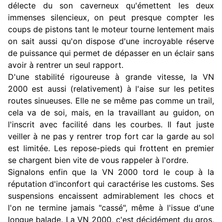
délecte du son caverneux qu'émettent les deux
immenses silencieux, on peut presque compter les
coups de pistons tant le moteur tourne lentement mais
on sait aussi qu'on dispose d'une incroyable réserve
de puissance qui permet de dépasser en un éclair sans
avoir à rentrer un seul rapport.
D'une stabilité rigoureuse à grande vitesse, la VN
2000 est aussi (relativement) à l'aise sur les petites
routes sinueuses. Elle ne se même pas comme un trail,
cela va de soi, mais, en la travaillant au guidon, on
l'inscrit avec facilité dans les courbes. Il faut juste
veiller à ne pas y rentrer trop fort car la garde au sol
est limitée. Les repose-pieds qui frottent en premier
se chargent bien vite de vous rappeler à l'ordre.
Signalons enfin que la VN 2000 tord le coup à la
réputation d'inconfort qui caractérise les customs. Ses
suspensions encaissent admirablement les chocs et
l'on ne termine jamais "cassé", même à l'issue d'une
longue balade. La VN 2000, c'est décidément du gros,