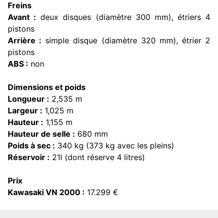
Freins
Avant :
deux disques (diamètre 300 mm), étriers 4
pistons
Arrière :
simple disque (diamètre 320 mm), étrier 2
pistons
ABS :
non
Dimensions et poids
Longueur :
2,535 m
Largeur :
1,025 m
Hauteur :
1,155 m
Hauteur de selle :
680 mm
Poids à sec :
340 kg (373 kg avec les pleins)
Réservoir :
21l (dont réserve 4 litres)
Prix
Kawasaki VN 2000 :
17.299 €