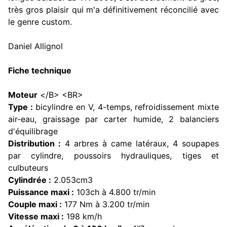
très gros plaisir qui m'a définitivement réconcilié avec
le genre custom.
Daniel Allignol
Fiche technique
Moteur
</B> <BR>
Type :
bicylindre en V, 4-temps, refroidissement mixte
air-eau, graissage par carter humide, 2 balanciers
d'équilibrage
Distribution :
4 arbres à came latéraux, 4 soupapes
par cylindre, poussoirs hydrauliques, tiges et
culbuteurs
Cylindrée :
2.053cm3
Puissance maxi :
103ch à 4.800 tr/min
Couple maxi :
177 Nm à 3.200 tr/min
Vitesse maxi :
198 km/h