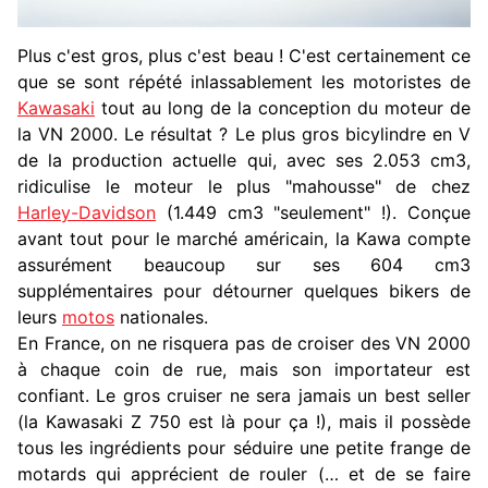
Plus c'est gros, plus c'est beau ! C'est certainement ce
que se sont répété inlassablement les motoristes de
Kawasaki
tout au long de la conception du moteur de
la VN 2000. Le résultat ? Le plus gros bicylindre en V
de la production actuelle qui, avec ses 2.053 cm3,
ridiculise le moteur le plus "mahousse" de chez
Harley-Davidson
(1.449 cm3 "seulement" !). Conçue
avant tout pour le marché américain, la Kawa compte
assurément beaucoup sur ses 604 cm3
supplémentaires pour détourner quelques bikers de
leurs
motos
nationales.
En France, on ne risquera pas de croiser des VN 2000
à chaque coin de rue, mais son importateur est
confiant. Le gros cruiser ne sera jamais un best seller
(la Kawasaki Z 750 est là pour ça !), mais il possède
tous les ingrédients pour séduire une petite frange de
motards qui apprécient de rouler (… et de se faire