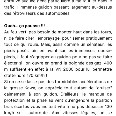
éprouvé aucune gêne particulière à me faufiler dans le
trafic, l'immense guidon passant largement au-dessus
des rétroviseurs des automobiles.
Ouah… ça pousse !!!
Au feu vert, pas besoin de monter haut dans les tours,
ni de faire cirer l'embrayage, pour semer pratiquement
tout ce qui roule. Mais, assis comme un sénateur, les
pieds posés loin en avant sur les immenses repose-
pieds, il faut s'agripper au guidon pour ne pas se faire
éjecter si l'on ouvre en grand la poignée des gaz. 400
m suffisent en effet à la VN 2000 pour lui permettre
d'atteindre 170 km/h !
Si on ne se lasse pas des formidables accélérations de
la grosse Kawa, on apprécie tout autant de "cruiser"
calmement à son guidon. D'ailleurs, le manque de
protection et la prise au vent qu'engendre la position
bras écartés vous incitent vite à ne pas dépasser 130
km/h sur l'autoroute. Aux vitesses légales, on se