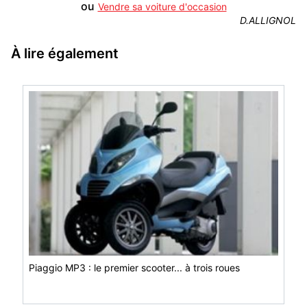
ou
Vendre sa voiture d'occasion
D.ALLIGNOL
À lire également
Piaggio MP3 : le premier scooter... à trois roues