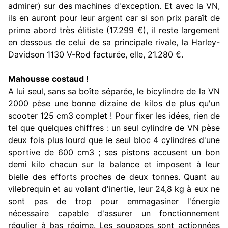
admirer) sur des machines d'exception. Et avec la VN,
ils en auront pour leur argent car si son prix paraît de
prime abord très élitiste (17.299 €), il reste largement
en dessous de celui de sa principale rivale, la Harley-
Davidson 1130 V-Rod facturée, elle, 21.280 €.
Mahousse costaud !
A lui seul, sans sa boîte séparée, le bicylindre de la VN
2000 pèse une bonne dizaine de kilos de plus qu'un
scooter 125 cm3 complet ! Pour fixer les idées, rien de
tel que quelques chiffres : un seul cylindre de VN pèse
deux fois plus lourd que le seul bloc 4 cylindres d'une
sportive de 600 cm3 ; ses pistons accusent un bon
demi kilo chacun sur la balance et imposent à leur
bielle des efforts proches de deux tonnes. Quant au
vilebrequin et au volant d'inertie, leur 24,8 kg à eux ne
sont pas de trop pour emmagasiner l'énergie
nécessaire capable d'assurer un fonctionnement
régulier à bas régime. Les soupapes sont actionnées