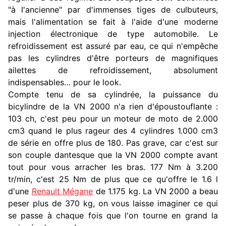
"à l'ancienne" par d'immenses tiges de culbuteurs,
mais l'alimentation se fait à l'aide d'une moderne
injection électronique de type automobile. Le
refroidissement est assuré par eau, ce qui n'empêche
pas les cylindres d'être porteurs de magnifiques
ailettes de refroidissement, absolument
indispensables… pour le look.
Compte tenu de sa cylindrée, la puissance du
bicylindre de la VN 2000 n'a rien d'époustouflante :
103 ch, c'est peu pour un moteur de moto de 2.000
cm3 quand le plus rageur des 4 cylindres 1.000 cm3
de série en offre plus de 180. Pas grave, car c'est sur
son couple dantesque que la VN 2000 compte avant
tout pour vous arracher les bras. 177 Nm à 3.200
tr/min, c'est 25 Nm de plus que ce qu'offre le 1.6 l
d'une
Renault Mégane
de 1.175 kg. La VN 2000 a beau
peser plus de 370 kg, on vous laisse imaginer ce qui
se passe à chaque fois que l'on tourne en grand la