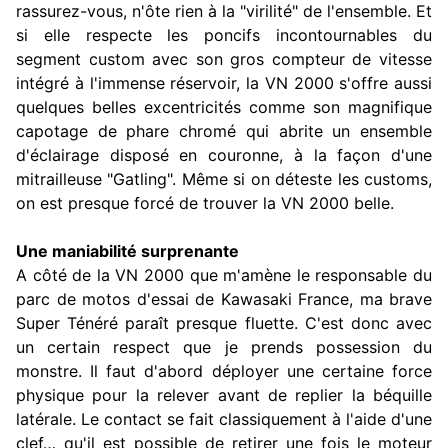
rassurez-vous, n'ôte rien à la "virilité" de l'ensemble. Et
si elle respecte les poncifs incontournables du
segment custom avec son gros compteur de vitesse
intégré à l'immense réservoir, la VN 2000 s'offre aussi
quelques belles excentricités comme son magnifique
capotage de phare chromé qui abrite un ensemble
d'éclairage disposé en couronne, à la façon d'une
mitrailleuse "Gatling". Même si on déteste les customs,
on est presque forcé de trouver la VN 2000 belle.
Une maniabilité surprenante
A côté de la VN 2000 que m'amène le responsable du
parc de motos d'essai de Kawasaki France, ma brave
Super Ténéré paraît presque fluette. C'est donc avec
un certain respect que je prends possession du
monstre. Il faut d'abord déployer une certaine force
physique pour la relever avant de replier la béquille
latérale. Le contact se fait classiquement à l'aide d'une
clef… qu'il est possible de retirer une fois le moteur