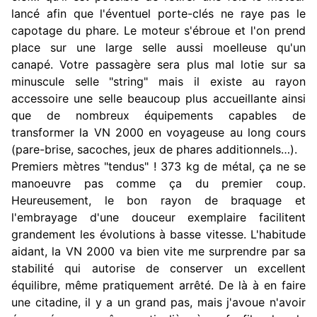
lancé afin que l'éventuel porte-clés ne raye pas le
capotage du phare. Le moteur s'ébroue et l'on prend
place sur une large selle aussi moelleuse qu'un
canapé. Votre passagère sera plus mal lotie sur sa
minuscule selle "string" mais il existe au rayon
accessoire une selle beaucoup plus accueillante ainsi
que de nombreux équipements capables de
transformer la VN 2000 en voyageuse au long cours
(pare-brise, sacoches, jeux de phares additionnels…).
Premiers mètres "tendus" ! 373 kg de métal, ça ne se
manoeuvre pas comme ça du premier coup.
Heureusement, le bon rayon de braquage et
l'embrayage d'une douceur exemplaire facilitent
grandement les évolutions à basse vitesse. L'habitude
aidant, la VN 2000 va bien vite me surprendre par sa
stabilité qui autorise de conserver un excellent
équilibre, même pratiquement arrêté. De là à en faire
une citadine, il y a un grand pas, mais j'avoue n'avoir