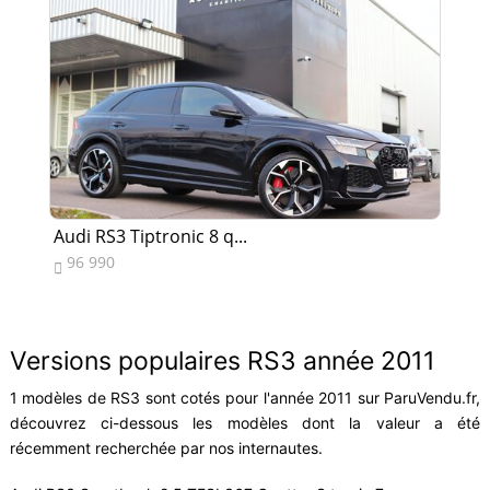
Audi RS3 Tiptronic 8 q...
Au
96 990
8


Versions populaires RS3 année 2011
1 modèles de RS3 sont cotés pour l'année 2011 sur ParuVendu.fr,
découvrez ci-dessous les modèles dont la valeur a été
récemment recherchée par nos internautes.