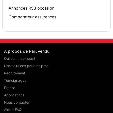
Annonces RS3 occasion
Comparateur assurances
A propos de ParuVendu
Qui sommes-nous?
Nos solutions pour les pros
Recrutement
Témoignages
Presse
Applications
Nous contacter
Aide - FAQ