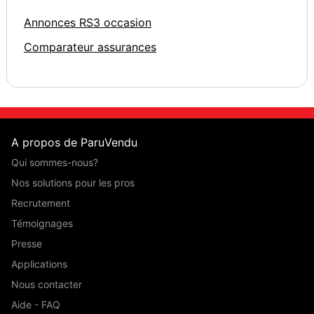
Annonces RS3 occasion
Comparateur assurances
A propos de ParuVendu
Qui sommes-nous?
Nos solutions pour les pros
Recrutement
Témoignages
Presse
Applications
Nous contacter
Aide - FAQ