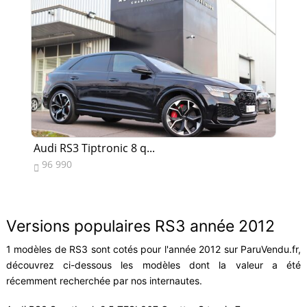
Audi RS3 Tiptronic 8 q...
Au
96 990
8


Versions populaires RS3 année 2012
1 modèles de RS3 sont cotés pour l'année 2012 sur ParuVendu.fr,
découvrez ci-dessous les modèles dont la valeur a été
récemment recherchée par nos internautes.