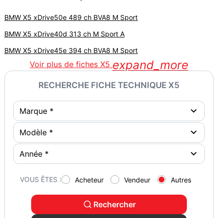
BMW X5 xDrive50e 489 ch BVA8 M Sport
BMW X5 xDrive40d 313 ch M Sport A
BMW X5 xDrive45e 394 ch BVA8 M Sport
expand_more
Voir plus de fiches X5
RECHERCHE FICHE TECHNIQUE X5
VOUS ÊTES :
Acheteur
Vendeur
Autres
Rechercher