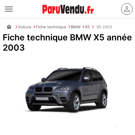
Voiture
Fiche technique
BMW
X5
X5 2003
Fiche technique BMW X5 année
2003