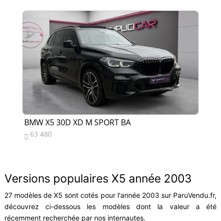
BMW X5 30D XD M SPORT BA
BM
63 480
4


Versions populaires X5 année 2003
27 modèles de X5 sont cotés pour l'année 2003 sur ParuVendu.fr,
découvrez ci-dessous les modèles dont la valeur a été
récemment recherchée par nos internautes.