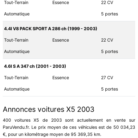
Tout-Terrain
Essence
22 CV
Automatique
5 portes
4.4I V8 PACK SPORT A 286 ch (1999 - 2003)
Tout-Terrain
Essence
22 CV
Automatique
5 portes
4.6I S A 347 ch (2001 - 2003)
Tout-Terrain
Essence
27 CV
Automatique
5 portes
Annonces voitures X5 2003
400 voitures X5 de 2003 sont actuellement en vente sur
ParuVendu.fr. Le prix moyen de ces véhicules est de 50 034,23
€, pour un kilométrage moyen de 95 369,35 km.