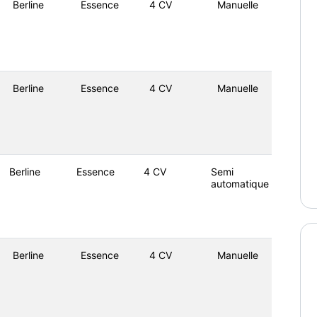
Berline
Essence
4 CV
Manuelle
Berline
Essence
4 CV
Manuelle
Berline
Essence
4 CV
Semi
automatique
Berline
Essence
4 CV
Manuelle