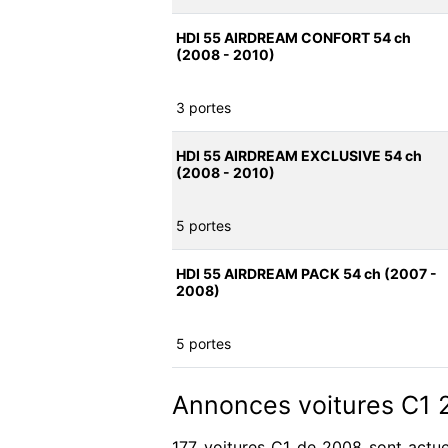
HDI 55 AIRDREAM CONFORT 54 ch
(2008 - 2010)
3 portes
HDI 55 AIRDREAM EXCLUSIVE 54 ch
(2008 - 2010)
5 portes
HDI 55 AIRDREAM PACK 54 ch (2007 -
2008)
5 portes
Annonces voitures C1 
177 voitures C1 de 2008 sont actue