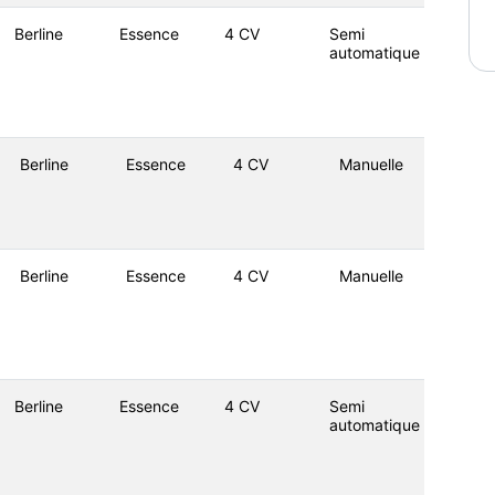
Berline
Essence
4 CV
Semi
automatique
Berline
Essence
4 CV
Manuelle
Berline
Essence
4 CV
Manuelle
Berline
Essence
4 CV
Semi
automatique