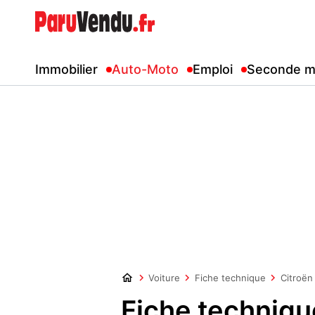
Immobilier
Auto-Moto
Emploi
Seconde m
Voiture
Fiche technique
Citroën
Fiche techniqu