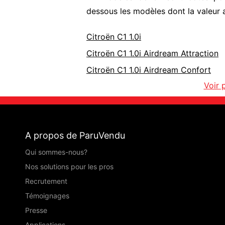
dessous les modèles dont la valeur 
Citroën C1 1.0i
Citroën C1 1.0i Airdream Attraction
Citroën C1 1.0i Airdream Confort
Voir 
A propos de ParuVendu
Qui sommes-nous?
Nos solutions pour les pros
Recrutement
Témoignages
Presse
Applications