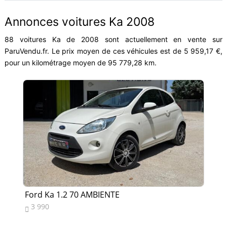
Annonces voitures Ka 2008
88 voitures Ka de 2008 sont actuellement en vente sur
ParuVendu.fr. Le prix moyen de ces véhicules est de 5 959,17 €,
pour un kilométrage moyen de 95 779,28 km.
Ford Ka 1.2 70 AMBIENTE
For
3 990
6

