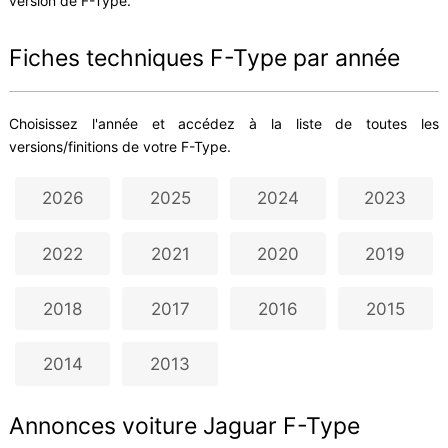
version de F-Type.
Fiches techniques F-Type par année
Choisissez l'année et accédez à la liste de toutes les
versions/finitions de votre F-Type.
2026
2025
2024
2023
2022
2021
2020
2019
2018
2017
2016
2015
2014
2013
Annonces voiture Jaguar F-Type