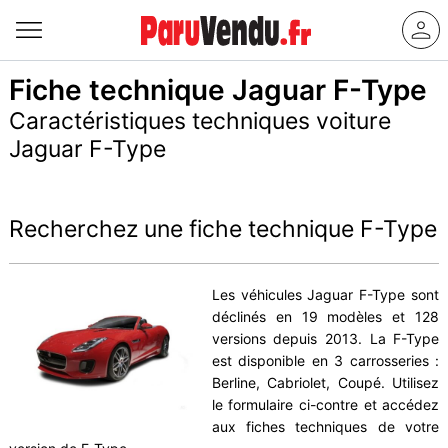
Fiche technique Jaguar F-Type
Caractéristiques techniques voiture
Jaguar F-Type
Recherchez une fiche technique F-Type
Les véhicules Jaguar F-Type sont
déclinés en 19 modèles et 128
versions depuis 2013. La F-Type
est disponible en 3 carrosseries :
Berline, Cabriolet, Coupé. Utilisez
le formulaire ci-contre et accédez
aux fiches techniques de votre