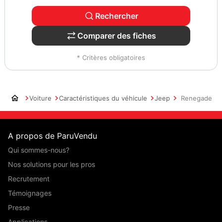
Rechercher
Comparer des fiches
* Critères obligatoires
Voiture
Caractéristiques du véhicule
Jeep
Renegade
A propos de ParuVendu
Qui sommes-nous?
Nos solutions pour les pros
Recrutement
Témoignages
Presse
Applications