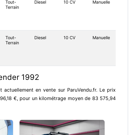
Tout-
Diesel
10 CV
Manuelle
Terrain
Tout-
Diesel
10 CV
Manuelle
Terrain
ender 1992
 actuellement en vente sur ParuVendu.fr. Le prix
996,18 €, pour un kilométrage moyen de 83 575,94