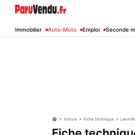
Immobilier
Auto-Moto
Emploi
Seconde m
Voiture
Fiche technique
Land-R
Fiche techniq