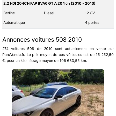
2.2 HDI 204CH FAP BVA6 GT A 204 ch (2010 - 2013)
Berline
Diesel
12 CV
Automatique
4 portes
Annonces voitures 508 2010
274 voitures 508 de 2010 sont actuellement en vente sur
ParuVendu.fr. Le prix moyen de ces véhicules est de 15 252,50
€, pour un kilométrage moyen de 106 633,55 km.