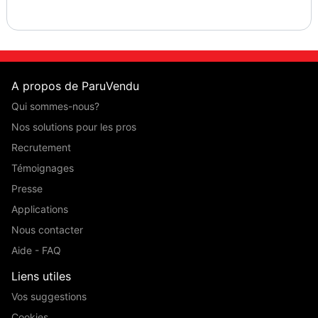
A propos de ParuVendu
Qui sommes-nous?
Nos solutions pour les pros
Recrutement
Témoignages
Presse
Applications
Nous contacter
Aide - FAQ
Liens utiles
Vos suggestions
Cookies