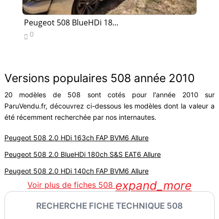
Peugeot 508 BlueHDi 18...
Pe
0
1


Versions populaires 508 année 2010
20 modèles de 508 sont cotés pour l'année 2010 sur
ParuVendu.fr, découvrez ci-dessous les modèles dont la valeur a
été récemment recherchée par nos internautes.
Peugeot 508 2.0 HDi 163ch FAP BVM6 Allure
Peugeot 508 2.0 BlueHDi 180ch S&S EAT6 Allure
Peugeot 508 2.0 HDi 140ch FAP BVM6 Allure
expand_more
Voir plus de fiches 508
RECHERCHE FICHE TECHNIQUE 508