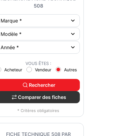
508
VOUS ÊTES :
Acheteur
Vendeur
Autres
Rechercher
Comparer des fiches
* Critères obligatoires
FICHE TECHNIQUE 508 PAR