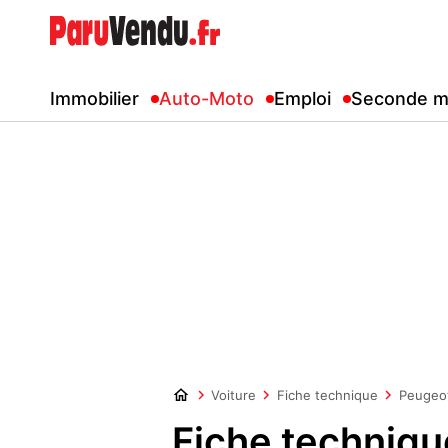
Immobilier
Auto-Moto
Emploi
Seconde m
Voiture
Fiche technique
Peugeo
Fiche techniq