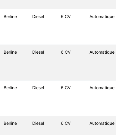
Berline
Diesel
6 CV
Automatique
Berline
Diesel
6 CV
Automatique
Berline
Diesel
6 CV
Automatique
Berline
Diesel
6 CV
Automatique