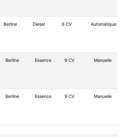
Berline
Diesel
6 CV
Automatique
Berline
Essence
9 CV
Manuelle
Berline
Essence
9 CV
Manuelle