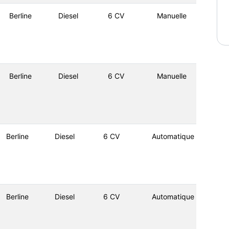
Berline
Diesel
6 CV
Manuelle
Berline
Diesel
6 CV
Manuelle
Berline
Diesel
6 CV
Automatique
Berline
Diesel
6 CV
Automatique