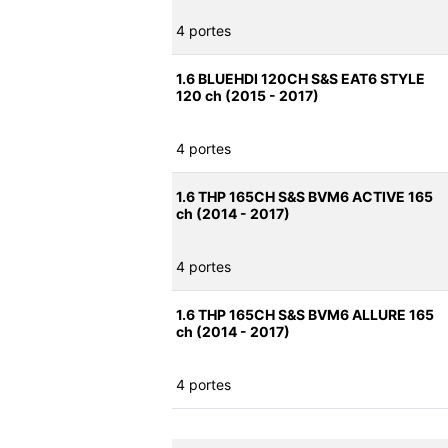
4 portes
1.6 BLUEHDI 120CH S&S EAT6 STYLE
120 ch (2015 - 2017)
4 portes
1.6 THP 165CH S&S BVM6 ACTIVE 165
ch (2014 - 2017)
4 portes
1.6 THP 165CH S&S BVM6 ALLURE 165
ch (2014 - 2017)
4 portes