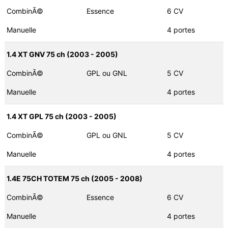
CombinÃ©
Essence
6 CV
Manuelle
4 portes
1.4 XT GNV 75 ch (2003 - 2005)
CombinÃ©
GPL ou GNL
5 CV
Manuelle
4 portes
1.4 XT GPL 75 ch (2003 - 2005)
CombinÃ©
GPL ou GNL
5 CV
Manuelle
4 portes
1.4E 75CH TOTEM 75 ch (2005 - 2008)
CombinÃ©
Essence
6 CV
Manuelle
4 portes