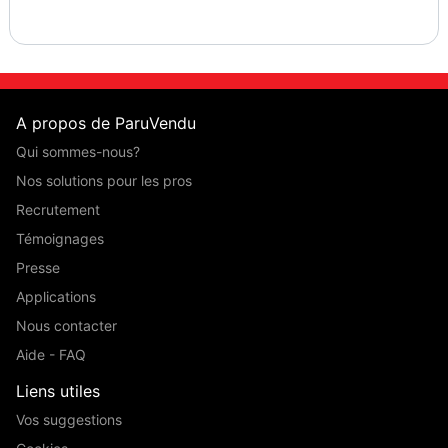
A propos de ParuVendu
Qui sommes-nous?
Nos solutions pour les pros
Recrutement
Témoignages
Presse
Applications
Nous contacter
Aide - FAQ
Liens utiles
Vos suggestions