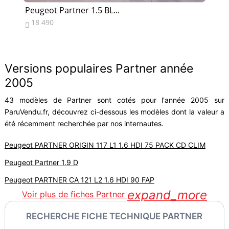
Peugeot Partner 1.5 BL...
Pe
18 490
1


Versions populaires Partner année
2005
43 modèles de Partner sont cotés pour l'année 2005 sur
ParuVendu.fr, découvrez ci-dessous les modèles dont la valeur a
été récemment recherchée par nos internautes.
Peugeot PARTNER ORIGIN 117 L1 1.6 HDI 75 PACK CD CLIM
Peugeot Partner 1.9 D
Peugeot PARTNER CA 121 L2 1.6 HDI 90 FAP
expand_more
Voir plus de fiches Partner
RECHERCHE FICHE TECHNIQUE PARTNER