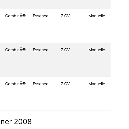
CombinÃ©
Essence
7 CV
Manuelle
CombinÃ©
Essence
7 CV
Manuelle
CombinÃ©
Essence
7 CV
Manuelle
tner 2008