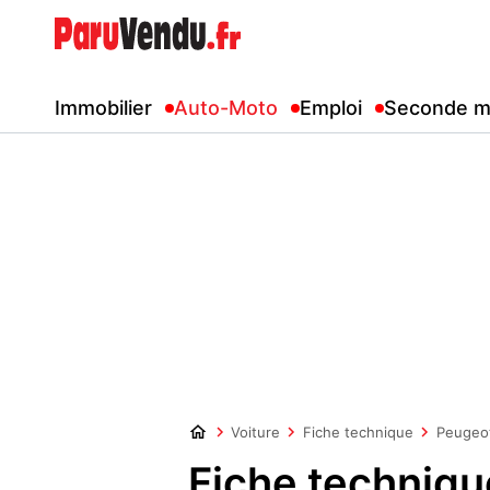
Immobilier
Auto-Moto
Emploi
Seconde m
Voiture
Fiche technique
Peugeo
Fiche techniqu