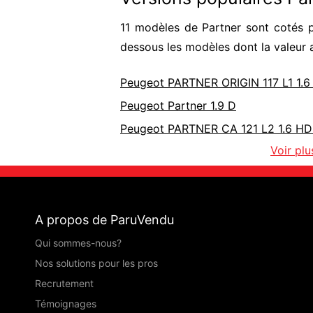
11 modèles de Partner sont cotés p
dessous les modèles dont la valeur 
Peugeot PARTNER ORIGIN 117 L1 1.
Peugeot Partner 1.9 D
Peugeot PARTNER CA 121 L2 1.6 HD
Voir pl
A propos de ParuVendu
Qui sommes-nous?
Nos solutions pour les pros
Recrutement
Témoignages