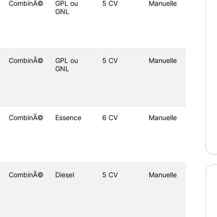
CombinÃ©
GPL ou
5 CV
Manuelle
GNL
CombinÃ©
GPL ou
5 CV
Manuelle
GNL
CombinÃ©
Essence
6 CV
Manuelle
CombinÃ©
Diesel
5 CV
Manuelle