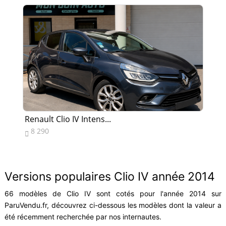
Renault Clio IV Intens...
Re
8 290
8


Versions populaires Clio IV année 2014
66 modèles de Clio IV sont cotés pour l'année 2014 sur
ParuVendu.fr, découvrez ci-dessous les modèles dont la valeur a
été récemment recherchée par nos internautes.