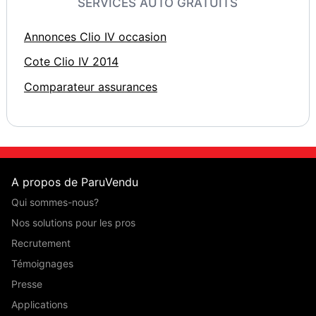
SERVICES AUTO GRATUITS
Annonces Clio IV occasion
Cote Clio IV 2014
Comparateur assurances
A propos de ParuVendu
Qui sommes-nous?
Nos solutions pour les pros
Recrutement
Témoignages
Presse
Applications