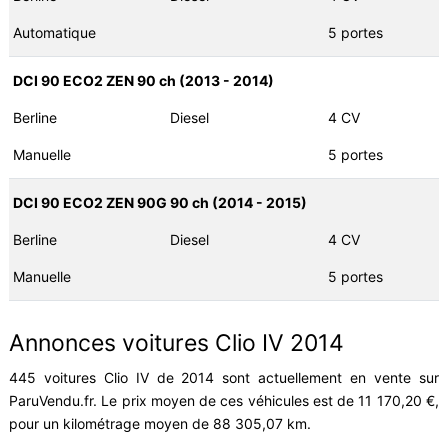
Automatique
5 portes
DCI 90 ECO2 ZEN 90 ch (2013 - 2014)
Berline
Diesel
4 CV
Manuelle
5 portes
DCI 90 ECO2 ZEN 90G 90 ch (2014 - 2015)
Berline
Diesel
4 CV
Manuelle
5 portes
Annonces voitures Clio IV 2014
445 voitures Clio IV de 2014 sont actuellement en vente sur
ParuVendu.fr. Le prix moyen de ces véhicules est de 11 170,20 €,
pour un kilométrage moyen de 88 305,07 km.