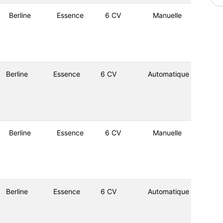
Berline
Essence
6 CV
Manuelle
Berline
Essence
6 CV
Automatique
Berline
Essence
6 CV
Manuelle
Berline
Essence
6 CV
Automatique