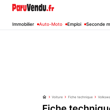
Immobilier
Auto-Moto
Emploi
Seconde m
Voiture
Fiche technique
Volksw
Fiche techniq