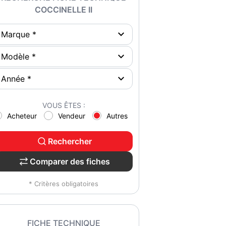
COCCINELLE II
VOUS ÊTES :
Acheteur
Vendeur
Autres
Rechercher
Comparer des fiches
* Critères obligatoires
FICHE TECHNIQUE