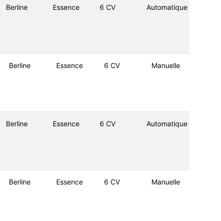
Berline
Essence
6 CV
Automatique
Berline
Essence
6 CV
Manuelle
Berline
Essence
6 CV
Automatique
Berline
Essence
6 CV
Manuelle