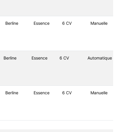
Berline
Essence
6 CV
Manuelle
Berline
Essence
6 CV
Automatique
Berline
Essence
6 CV
Manuelle