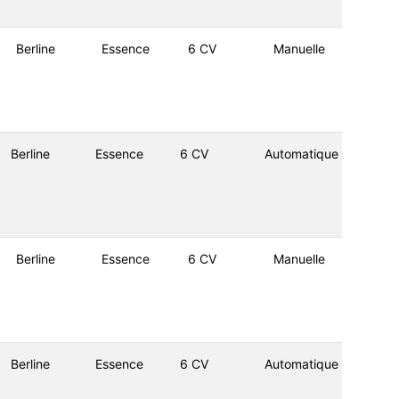
Berline
Essence
6 CV
Manuelle
Berline
Essence
6 CV
Automatique
Berline
Essence
6 CV
Manuelle
Berline
Essence
6 CV
Automatique