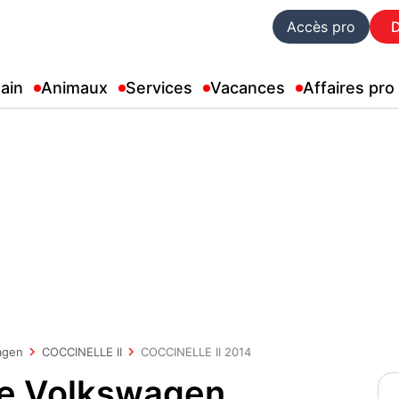
Accès pro
ain
Animaux
Services
Vacances
Affaires pro
agen
COCCINELLE II
COCCINELLE II 2014
ue Volkswagen