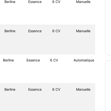
Berline
Essence
6 CV
Manuelle
Berline
Essence
6 CV
Manuelle
Berline
Essence
6 CV
Automatique
Berline
Essence
6 CV
Manuelle