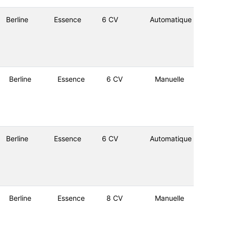
Berline
Essence
6 CV
Automatique
Berline
Essence
6 CV
Manuelle
Berline
Essence
6 CV
Automatique
Berline
Essence
8 CV
Manuelle