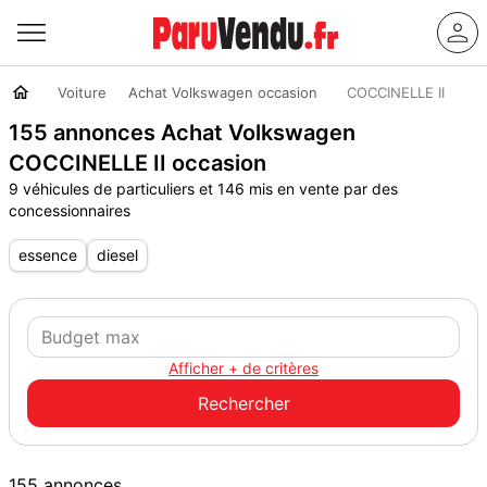
Voiture
Achat Volkswagen occasion
COCCINELLE II
155 annonces Achat Volkswagen
COCCINELLE II occasion
9 véhicules de particuliers et 146 mis en vente par des
concessionnaires
essence
diesel
Afficher + de critères
155 annonces