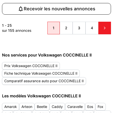
Recevoir les nouvelles annonces
1
-
25
1
2
3
4
sur
155
annonces
Nos services pour Volkswagen COCCINELLE II
Prix Volkswagen COCCINELLE II
Fiche technique Volkswagen COCCINELLE II
Comparatif assurance auto pour COCCINELLE II
Les modèles Volkswagen COCCINELLE II
Amarok
Arteon
Beetle
Caddy
Caravelle
Eos
Fox