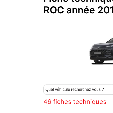
ROC année 20
46
fiches techniques