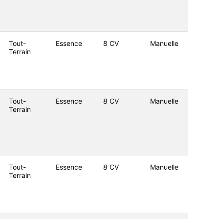
Tout-
Essence
8 CV
Manuelle
Terrain
Tout-
Essence
8 CV
Manuelle
Terrain
Tout-
Essence
8 CV
Manuelle
Terrain