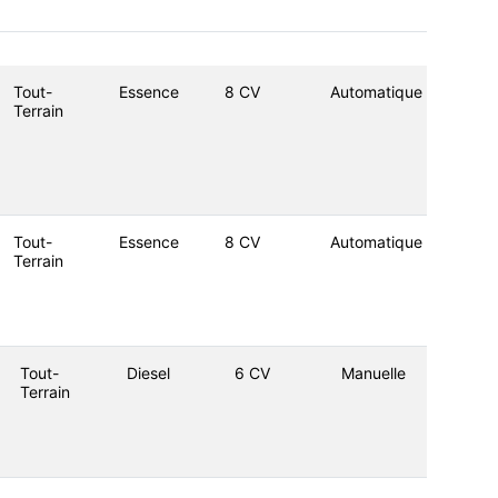
Tout-
Essence
8 CV
Automatique
Terrain
Tout-
Essence
8 CV
Automatique
Terrain
Tout-
Diesel
6 CV
Manuelle
Terrain