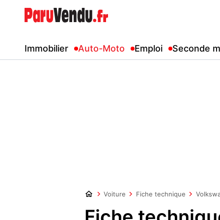
Immobilier
Auto-Moto
Emploi
Seconde m
Voiture
Fiche technique
Volksw
Fiche techniq