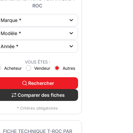
ROC
VOUS ÊTES :
Acheteur
Vendeur
Autres
Rechercher
Comparer des fiches
* Critères obligatoires
FICHE TECHNIQUE T-ROC PAR