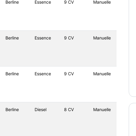
Berline
Essence
9 CV
Manuelle
Berline
Essence
9 CV
Manuelle
Berline
Essence
9 CV
Manuelle
Berline
Diesel
8 CV
Manuelle