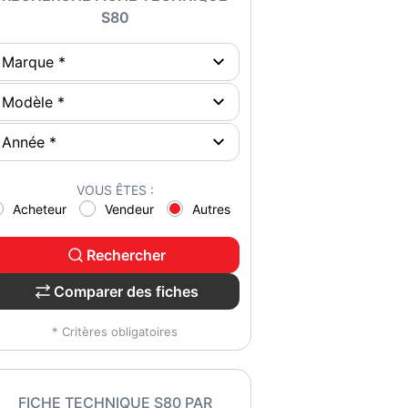
S80
VOUS ÊTES :
Acheteur
Vendeur
Autres
Rechercher
Comparer des fiches
* Critères obligatoires
FICHE TECHNIQUE S80 PAR