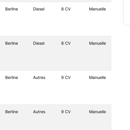
Berline
Diesel
8 CV
Manuelle
Berline
Diesel
8 CV
Manuelle
Berline
Autres
9 CV
Manuelle
Berline
Autres
9 CV
Manuelle