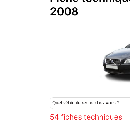
2008
54
fiches techniques