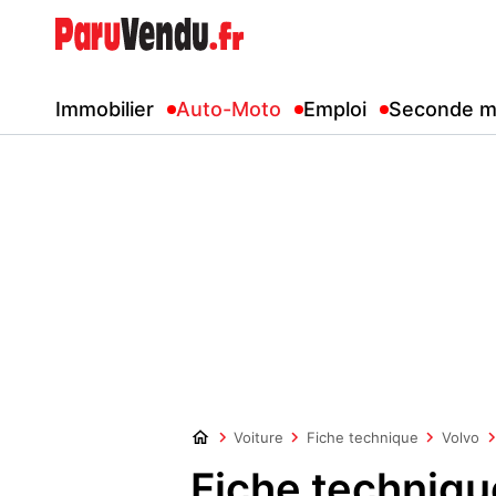
Immobilier
Auto-Moto
Emploi
Seconde m
Voiture
Fiche technique
Volvo
Fiche techniq