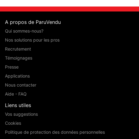
A propos de ParuVendu
Qui sommes-nous?
Nos solutions pour les pros
Recrutement
Témoignages
Presse
Applications
Nous contacter
Aide - FAQ
Liens utiles
Vos suggestions
Cookies
Politique de protection des données personnelles