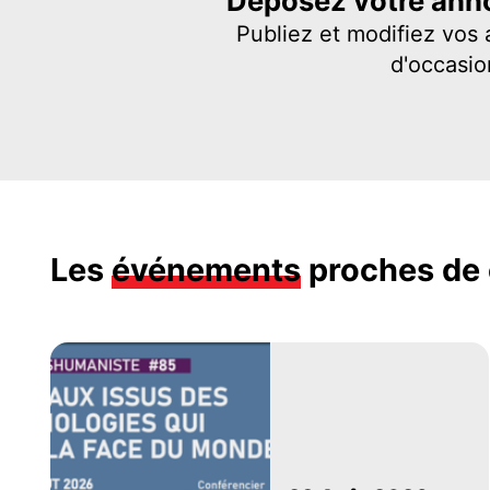
Déposez votre anno
Publiez et modifiez vos
d'occasio
Les
événements
proches de 