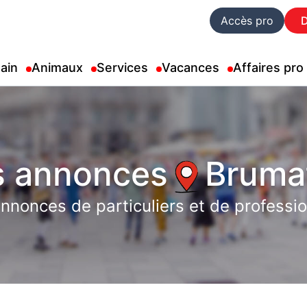
Accès pro
ain
Animaux
Services
Vacances
Affaires pro
s annonces
Bruma
nnonces de particuliers et de professi