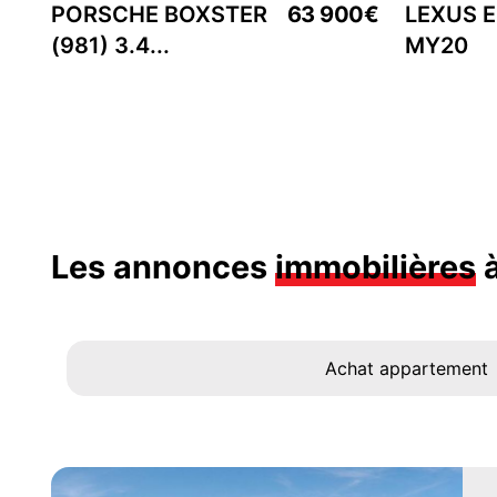
PORSCHE BOXSTER
63 900€
LEXUS E
(981) 3.4...
MY20
Les annonces
immobilières
à
Achat appartement