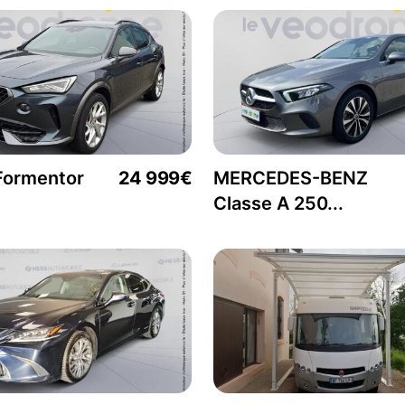
ormentor
24 999€
MERCEDES-BENZ
Classe A 250...