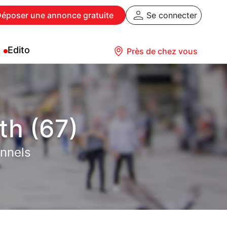
Déposer
une annonce gratuite
Se connecter
Edito
Près de chez vous
th (67)
onnels