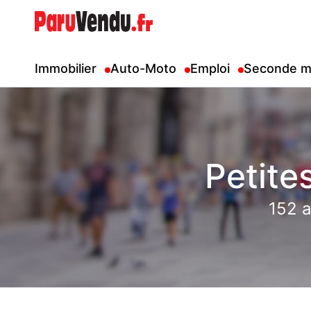
Immobilier
Auto-Moto
Emploi
Seconde m
Petite
152 a