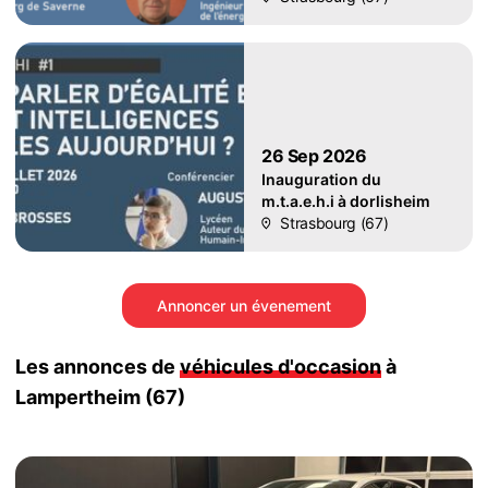
26 Sep 2026
Inauguration du
m.t.a.e.h.i à dorlisheim
Strasbourg (67)
Annoncer un évenement
Les annonces de
véhicules d'occasion
à
Lampertheim (67)