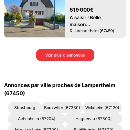
519 000€
A saisir ! Belle
maison...
Lampertheim (67450)
Voir plus d'annonces
Annonces par ville proches de Lampertheim
(67450)
Strasbourg
Bouxwiller (67330)
Wolxheim (67120)
Achenheim (67204)
Haguenau (67500)
Marckolsheim (67390)
Schiltigheim (67300)