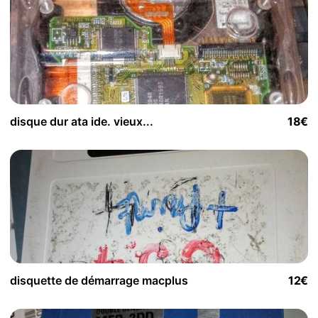
disque dur ata ide. vieux...
18€
disquette de démarrage macplus
12€