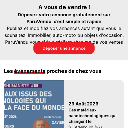
A vous de vendre !
Déposez votre annonce gratuitement sur
ParuVendu, c'est simple et rapide
Publiez et modifiez vos annonces autant que vous le
souhaitez. Immobilier, auto-moto ou objets d'occasion,
ParuVendu vous aide à réaliser chacune de vos ventes
Déposer une annonce
Les
événements
proches de chez vous
29 Août 2026
Ces matériaux
nanotechnologiques qui
changent le
Strasbourg (67)