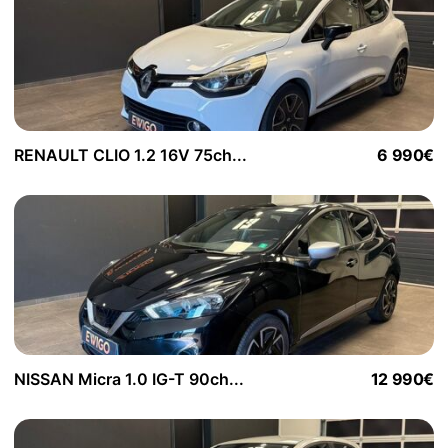
RENAULT CLIO 1.2 16V 75ch...
6 990€
NISSAN Micra 1.0 IG-T 90ch...
12 990€