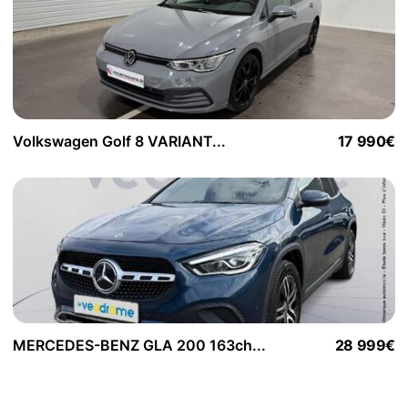
Volkswagen Golf 8 VARIANT...
17 990€
MERCEDES-BENZ GLA 200 163ch...
28 999€