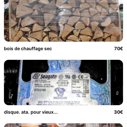
bois de chauffage sec
70€
disque. ata. pour vieux...
30€