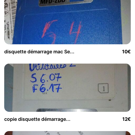
disquette démarrage mac Se...
10€
copie disquette démarrage...
12€