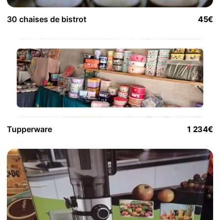
30 chaises de bistrot
45€
Tupperware
1 234€