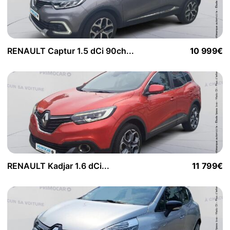
RENAULT Captur 1.5 dCi 90ch...
10 999€
RENAULT Kadjar 1.6 dCi...
11 799€