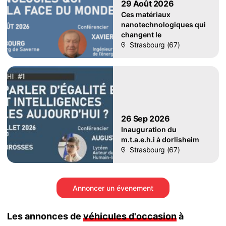
29 Août 2026
Ces matériaux
nanotechnologiques qui
changent le
Strasbourg (67)
26 Sep 2026
Inauguration du
m.t.a.e.h.i à dorlisheim
Strasbourg (67)
Annoncer un évenement
Les annonces de
véhicules d'occasion
à