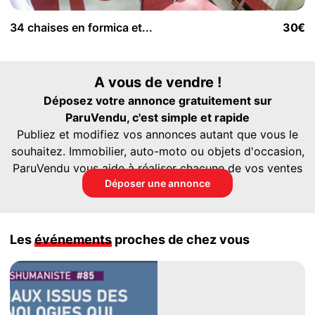
34 chaises en formica et...
30€
A vous de vendre !
Déposez votre annonce gratuitement sur
ParuVendu, c'est simple et rapide
Publiez et modifiez vos annonces autant que vous le
souhaitez. Immobilier, auto-moto ou objets d'occasion,
ParuVendu vous aide à réaliser chacune de vos ventes
Déposer une annonce
Les
événements
proches de chez vous