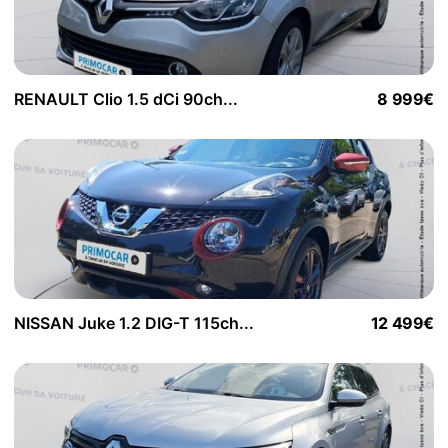
RENAULT Clio 1.5 dCi 90ch...
8 999€
NISSAN Juke 1.2 DIG-T 115ch...
12 499€