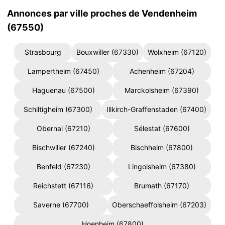
Annonces par ville proches de Vendenheim
(67550)
Strasbourg
Bouxwiller (67330)
Wolxheim (67120)
Lampertheim (67450)
Achenheim (67204)
Haguenau (67500)
Marckolsheim (67390)
Schiltigheim (67300)
Illkirch-Graffenstaden (67400)
Obernai (67210)
Sélestat (67600)
Bischwiller (67240)
Bischheim (67800)
Benfeld (67230)
Lingolsheim (67380)
Reichstett (67116)
Brumath (67170)
Saverne (67700)
Oberschaeffolsheim (67203)
Hoenheim (67800)