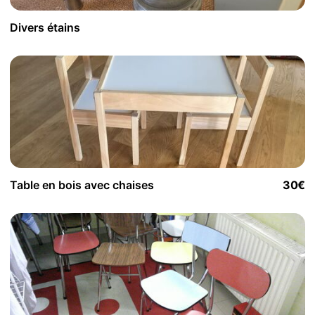
Divers étains
Table en bois avec chaises
30€