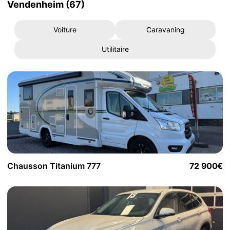
Vendenheim (67)
Voiture
Caravaning
Utilitaire
Chausson Titanium 777
72 900€