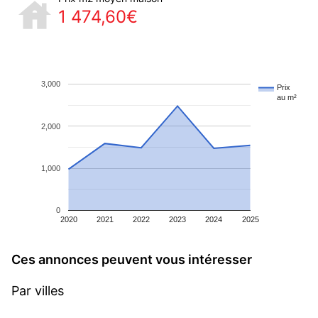
1 474,60€
3,000
Prix
au m²
2,000
1,000
0
2020
2021
2022
2023
2024
2025
Ces annonces peuvent vous intéresser
Par villes