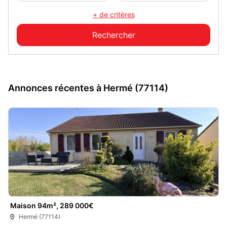
+ de critères
Annonces récentes à Hermé (77114)
Maison 94m², 289 000€
Hermé (77114)