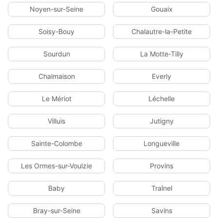
Noyen-sur-Seine
Gouaix
Soisy-Bouy
Chalautre-la-Petite
Sourdun
La Motte-Tilly
Chalmaison
Everly
Le Mériot
Léchelle
Villuis
Jutigny
Sainte-Colombe
Longueville
Les Ormes-sur-Voulzie
Provins
Baby
Traînel
Bray-sur-Seine
Savins