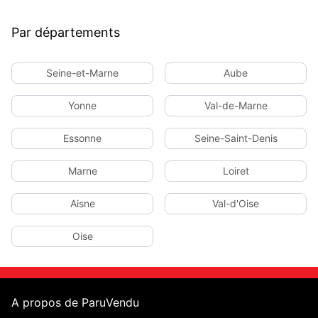
Par départements
Seine-et-Marne
Aube
Yonne
Val-de-Marne
Essonne
Seine-Saint-Denis
Marne
Loiret
Aisne
Val-d'Oise
Oise
A propos de ParuVendu