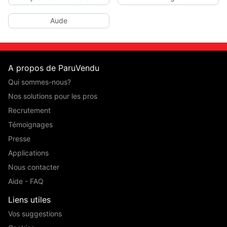
Aude
A propos de ParuVendu
Qui sommes-nous?
Nos solutions pour les pros
Recrutement
Témoignages
Presse
Applications
Nous contacter
Aide - FAQ
Liens utiles
Vos suggestions