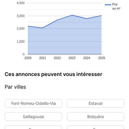
4,000
Prix
au m²
3,000
2,000
1,000
0
2020
2021
2022
2023
2024
2025
Ces annonces peuvent vous intéresser
Par villes
Font-Romeu-Odeillo-Via
Estavar
Saillagouse
Bolquère