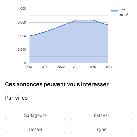
4,000
Prix
au m²
3,000
2,000
1,000
0
2020
2021
2022
2023
2024
2025
Ces annonces peuvent vous intéresser
Par villes
Saillagouse
Estavar
Osséja
Eyne