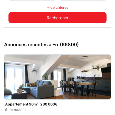
+ de critères
Annonces récentes à Err (66800)
Appartement 90m², 230 000€
Err (66800)