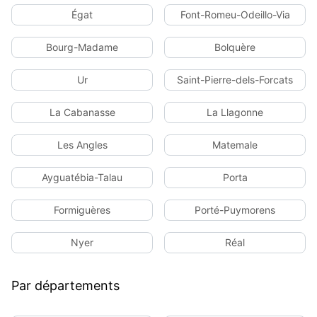
Égat
Font-Romeu-Odeillo-Via
Bourg-Madame
Bolquère
Ur
Saint-Pierre-dels-Forcats
La Cabanasse
La Llagonne
Les Angles
Matemale
Ayguatébia-Talau
Porta
Formiguères
Porté-Puymorens
Nyer
Réal
Par départements