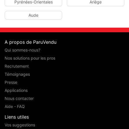
Pyrénées-Orientales
Ariège
Aude
A propos de ParuVendu
Qui sommes-nous?
Nos solutions pour les pros
Recrutement
Témoignages
Presse
Applications
Nous contacter
Aide - FAQ
Liens utiles
Vos suggestions