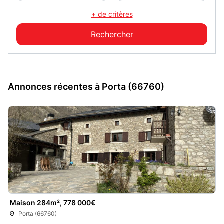
+ de critères
Annonces récentes à Porta (66760)
Maison 284m², 778 000€
Porta (66760)