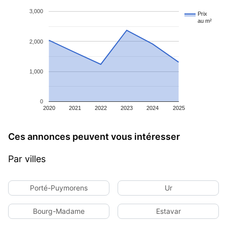
3,000
Prix
au m²
2,000
1,000
0
2020
2021
2022
2023
2024
2025
Ces annonces peuvent vous intéresser
Par villes
Porté-Puymorens
Ur
Bourg-Madame
Estavar